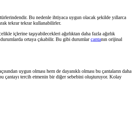
türlerindendir. Bu nedenle ihtiyaca uygun olacak şekilde yıllarca
ak tekrar tekrar kullanabilirler.
le içlerine taşıyabilecekleri ağırlıktan daha fazla ağırlık
durumlarda ortaya çıkabilir. Bu gibi durumlar
çanta
nın orijinal
at açısından uygun olması hem de dayanıklı olması bu çantaların daha
u çantayı tercih etmenin bir diğer sebebini oluşturuyor. Kolay