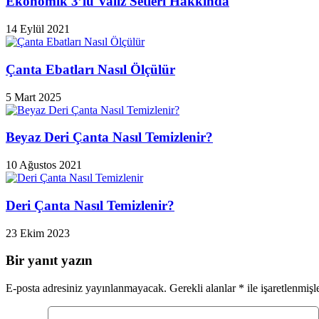
Ekonomik 3’lü Valiz Setleri Hakkında
14 Eylül 2021
Çanta Ebatları Nasıl Ölçülür
5 Mart 2025
Beyaz Deri Çanta Nasıl Temizlenir?
10 Ağustos 2021
Deri Çanta Nasıl Temizlenir?
23 Ekim 2023
Bir yanıt yazın
E-posta adresiniz yayınlanmayacak.
Gerekli alanlar
*
ile işaretlenmişl