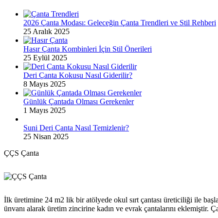
2026 Çanta Modası: Geleceğin Çanta Trendleri ve Stil Rehberi
25 Aralık 2025
Hasır Çanta Kombinleri İçin Stil Önerileri
25 Eylül 2025
Deri Çanta Kokusu Nasıl Giderilir?
8 Mayıs 2025
Günlük Çantada Olması Gerekenler
1 Mayıs 2025
Suni Deri Çanta Nasıl Temizlenir?
25 Nisan 2025
ÇÇS Çanta
İlk üretimine 24 m2 lik bir atölyede okul sırt çantası üreticiliği ile 
ünvanı alarak üretim zincirine kadın ve evrak çantalarını eklemiştir. 