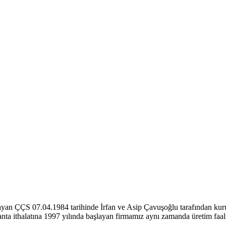
başlayan ÇÇS 07.04.1984 tarihinde İrfan ve Asip Çavuşoğlu tarafından kur
Çanta ithalatına 1997 yılında başlayan firmamız aynı zamanda üretim faa