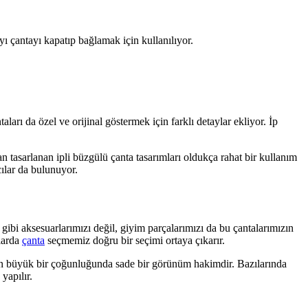
ı çantayı kapatıp bağlamak için kullanılıyor.
ları da özel ve orijinal göstermek için farklı detaylar ekliyor. İp
 tasarlanan ipli büzgülü çanta tasarımları oldukça rahat bir kullanım
cılar da bulunuyor.
gibi aksesuarlarımızı değil, giyim parçalarımızı da bu çantalarımızın
tlarda
çanta
seçmemiz doğru bir seçimi ortaya çıkarır.
ların büyük bir çoğunluğunda sade bir görünüm hakimdir. Bazılarında
yapılır.