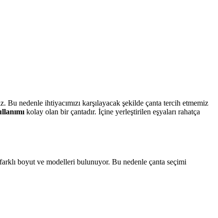
rız. Bu nedenle ihtiyacımızı karşılayacak şekilde çanta tercih etmemiz
ullanımı
kolay olan bir çantadır. İçine yerleştirilen eşyaları rahatça
n farklı boyut ve modelleri bulunuyor. Bu nedenle çanta seçimi