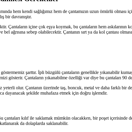
nımında hem kendi sağlığımız hem de çantamızın uzun ömürlü olması içi
ş bir davranıştır.
ektir. Çantaların içine çok eşya koymak, bu çantaların hem askılarının 
ve bel ağrısına sebep olabilecektir. Çantanın sırt ya da kol çantası olmas
 göstermemiz şarttır. İpli büzgülü çantaların genellikle yıkanabilir k
zi gösterir. Çantaların yıkanabilme özelliği var diye bu çantaları 90 d
 yeterli olur. Çantanın üzerinde taş, boncuk, metal ve daha farklı bir 
arca dayanacak şekilde muhafaza etmek için doğru işlemdir.
 Bu çantaları kılıf ile saklamak mümkün olacakken, bir poşet içerisind
 katlanarak da dolaplarda saklanabilir.