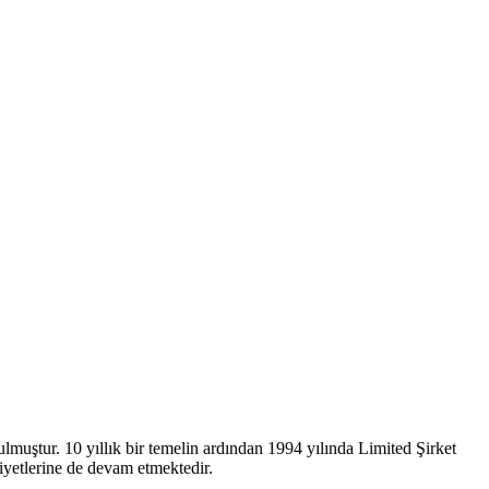
ulmuştur. 10 yıllık bir temelin ardından 1994 yılında Limited Şirket
liyetlerine de devam etmektedir.