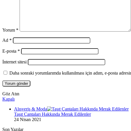
Yorum
*
Ad
*
E-posta
*
İnternet sitesi
Daha sonraki yorumlarımda kullanılması için adım, e-posta adresim
Göz Atın
Kapalı
Alışveriş & Moda
Taşıt Çantaları Hakkında Merak Edilenler
24 Nisan 2021
Son Yazılar