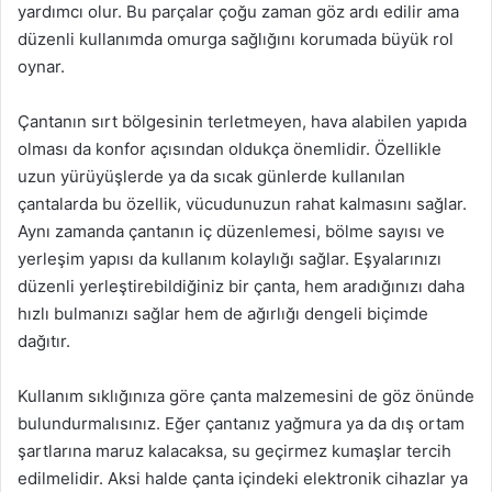
yardımcı olur. Bu parçalar çoğu zaman göz ardı edilir ama
düzenli kullanımda omurga sağlığını korumada büyük rol
oynar.
Çantanın sırt bölgesinin terletmeyen, hava alabilen yapıda
olması da konfor açısından oldukça önemlidir. Özellikle
uzun yürüyüşlerde ya da sıcak günlerde kullanılan
çantalarda bu özellik, vücudunuzun rahat kalmasını sağlar.
Aynı zamanda çantanın iç düzenlemesi, bölme sayısı ve
yerleşim yapısı da kullanım kolaylığı sağlar. Eşyalarınızı
düzenli yerleştirebildiğiniz bir çanta, hem aradığınızı daha
hızlı bulmanızı sağlar hem de ağırlığı dengeli biçimde
dağıtır.
Kullanım sıklığınıza göre çanta malzemesini de göz önünde
bulundurmalısınız. Eğer çantanız yağmura ya da dış ortam
şartlarına maruz kalacaksa, su geçirmez kumaşlar tercih
edilmelidir. Aksi halde çanta içindeki elektronik cihazlar ya