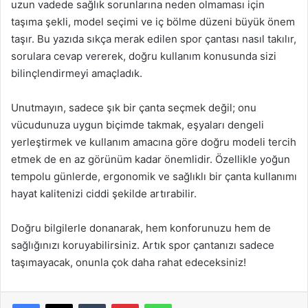
uzun vadede sağlık sorunlarına neden olmaması için
taşıma şekli, model seçimi ve iç bölme düzeni büyük önem
taşır. Bu yazıda sıkça merak edilen spor çantası nasıl takılır,
sorulara cevap vererek, doğru kullanım konusunda sizi
bilinçlendirmeyi amaçladık.
Unutmayın, sadece şık bir çanta seçmek değil; onu
vücudunuza uygun biçimde takmak, eşyaları dengeli
yerleştirmek ve kullanım amacına göre doğru modeli tercih
etmek de en az görünüm kadar önemlidir. Özellikle yoğun
tempolu günlerde, ergonomik ve sağlıklı bir çanta kullanımı
hayat kalitenizi ciddi şekilde artırabilir.
Doğru bilgilerle donanarak, hem konforunuzu hem de
sağlığınızı koruyabilirsiniz. Artık spor çantanızı sadece
taşımayacak, onunla çok daha rahat edeceksiniz!
Facebook
X
Tumblr
Pinterest
WhatsApp