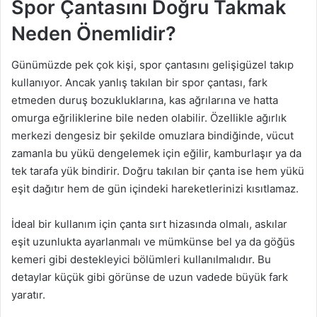
Spor Çantasını Doğru Takmak
Neden Önemlidir?
Günümüzde pek çok kişi, spor çantasını gelişigüzel takıp
kullanıyor. Ancak yanlış takılan bir spor çantası, fark
etmeden duruş bozukluklarına, kas ağrılarına ve hatta
omurga eğriliklerine bile neden olabilir. Özellikle ağırlık
merkezi dengesiz bir şekilde omuzlara bindiğinde, vücut
zamanla bu yükü dengelemek için eğilir, kamburlaşır ya da
tek tarafa yük bindirir. Doğru takılan bir çanta ise hem yükü
eşit dağıtır hem de gün içindeki hareketlerinizi kısıtlamaz.
İdeal bir kullanım için çanta sırt hizasında olmalı, askılar
eşit uzunlukta ayarlanmalı ve mümkünse bel ya da göğüs
kemeri gibi destekleyici bölümleri kullanılmalıdır. Bu
detaylar küçük gibi görünse de uzun vadede büyük fark
yaratır.