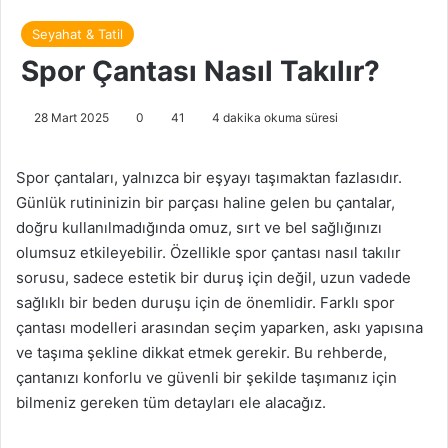
Seyahat & Tatil
Spor Çantası Nasıl Takılır?
28 Mart 2025
0
41
4 dakika okuma süresi
Spor çantaları, yalnızca bir eşyayı taşımaktan fazlasıdır.
Günlük rutininizin bir parçası haline gelen bu çantalar,
doğru kullanılmadığında omuz, sırt ve bel sağlığınızı
olumsuz etkileyebilir. Özellikle spor çantası nasıl takılır
sorusu, sadece estetik bir duruş için değil, uzun vadede
sağlıklı bir beden duruşu için de önemlidir. Farklı spor
çantası modelleri arasından seçim yaparken, askı yapısına
ve taşıma şekline dikkat etmek gerekir. Bu rehberde,
çantanızı konforlu ve güvenli bir şekilde taşımanız için
bilmeniz gereken tüm detayları ele alacağız.