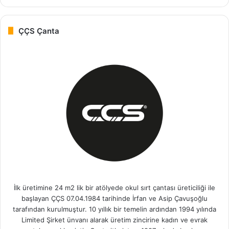
ÇÇS Çanta
İlk üretimine 24 m2 lik bir atölyede okul sırt çantası üreticiliği ile
başlayan ÇÇS 07.04.1984 tarihinde İrfan ve Asip Çavuşoğlu
tarafından kurulmuştur. 10 yıllık bir temelin ardından 1994 yılında
Limited Şirket ünvanı alarak üretim zincirine kadın ve evrak