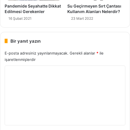
Pandemide Seyahatte Dikkat
Su Geçirmeyen Sırt Çantası
Edilmesi Gerekenler
Kullanım Alanları Nelerdir?
16 Şubat 2021
23 Mart 2022
Bir yanıt yazın
E-posta adresiniz yayınlanmayacak.
Gerekli alanlar
*
ile
işaretlenmişlerdir
Y
o
r
u
m
*