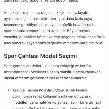
daha kompakt modeller tercih edebilirsiniz.
Ancak spordan sonra duş almak için ekstra kıyafet,
ayakkabı, kişisel bakım ürünleri gibi daha fazla eşya
taşımanız gerekiyorsa, orta ya da büyük boyutlarda bir
spor çantası seçmeniz gerekecektir. Büyük boyutlu
çantalar, genellikle bölme ve cep seçenekleriyle daha fazla
alan sunarak eşyalarınızı organize etmenize yardımcı olur.
Spor Çantası Model Seçimi
Spor çantası modelleri, kullanım kolaylığı ve konfor
açısından farklı özelliklere sahip olabilir. Seçim yaparken
dikkat etmeniz gereken temel kriterler şunlardır:
Askı ve Taşıma Kolaylığı: Uzun süreli taşıma
durumunda rahat kullanım sağlayan omuz askılı
modeller, daha hafif ve kolay taşınabilir bir alternatif
olacaktır. Sırt askılı spor çantası modelleri ise, yükü