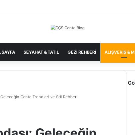
 SAYFA
SEYAHAT & TATIL
GEZI REHBERI
ALIŞVERIŞ & 
Gö
Geleceğin Çanta Trendleri ve Stil Rehberi
dası: Geleceğin