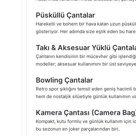
Püsküllü Çantalar
Hareketli ve bohem bir hava katan uzun püskülle
gösteriyor. Her adımda size eşlik eden bu hare
Takı & Aksesuar Yüklü Çantal
Çantanın kendisinin bir mücevher gibi işlendiği
modeller; aksesuar kullanımını bir üst seviyeye
Bowling Çantalar
Retro spor şıklığını temsil eden geniş hacimli
hem de nostaljik silüetiyle günlük kullanımın v
Kamera Çantası (Camera Bag
Kompakt, kutu formlu ve günlük kullanım için ide
bu sezonun en joker parçalarından biri.