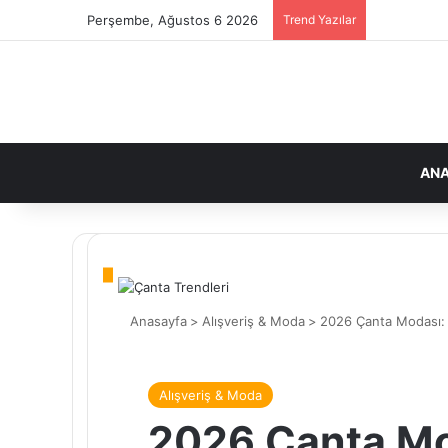
Perşembe, Ağustos 6 2026
Trend Yazılar
ANA
Anasayfa
>
Alışveriş & Moda
>
2026 Çanta Modası: 
Alışveriş & Moda
2026 Çanta Mo