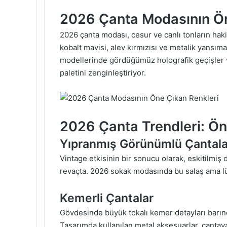
2026 Çanta Modasının Ön
2026 çanta modası, cesur ve canlı tonların haki
kobalt mavisi, alev kırmızısı ve metalik yansıma
modellerinde gördüğümüz holografik geçişler ve
paletini zenginleştiriyor.
2026 Çanta Trendleri: Ön
Yıpranmış Görünümlü Çantala
Vintage etkisinin bir sonucu olarak, eskitilmiş 
revaçta. 2026 sokak modasında bu salaş ama l
Kemerli Çantalar
Gövdesinde büyük tokalı kemer detayları barındı
Tasarımda kullanılan metal aksesuarlar, çantaya 