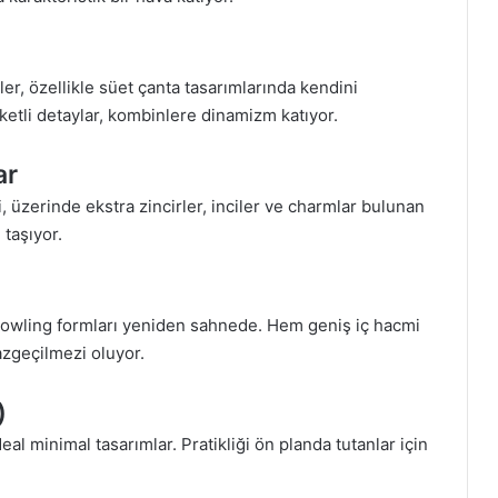
r, özellikle süet çanta tasarımlarında kendini
ketli detaylar, kombinlere dinamizm katıyor.
ar
, üzerinde ekstra zincirler, inciler ve charmlar bulunan
 taşıyor.
 bowling formları yeniden sahnede. Hem geniş iç hacmi
azgeçilmezi oluyor.
)
al minimal tasarımlar. Pratikliği ön planda tutanlar için