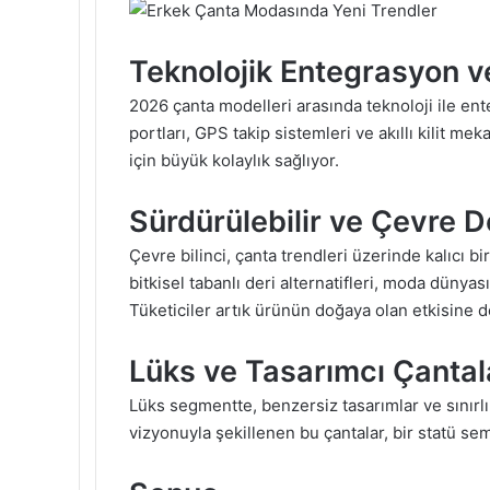
Teknolojik Entegrasyon ve
2026 çanta modelleri arasında teknoloji ile ent
portları, GPS takip sistemleri ve akıllı kilit me
için büyük kolaylık sağlıyor.
Sürdürülebilir ve Çevre D
Çevre bilinci, çanta trendleri üzerinde kalıcı 
bitkisel tabanlı deri alternatifleri, moda dünya
Tüketiciler artık ürünün doğaya olan etkisine 
Lüks ve Tasarımcı Çantal
Lüks segmentte, benzersiz tasarımlar ve sınırlı
vizyonuyla şekillenen bu çantalar, bir statü se