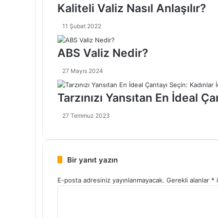
Kaliteli Valiz Nasıl Anlaşılır?
11 Şubat 2022
ABS Valiz Nedir?
27 Mayıs 2024
Tarzınızı Yansıtan En İdeal Ça
27 Temmuz 2023
Bir yanıt yazın
E-posta adresiniz yayınlanmayacak.
Gerekli alanlar
*
i
Y
o
r