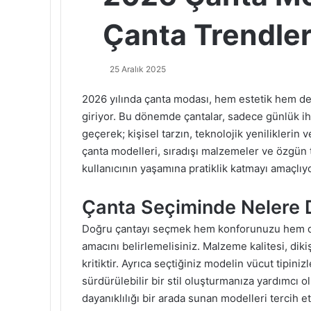
Çanta Trendleri
25 Aralık 2025
2026 yılında çanta modası, hem estetik hem d
giriyor. Bu dönemde çantalar, sadece günlük ih
geçerek; kişisel tarzın, teknolojik yeniliklerin 
çanta modelleri, sıradışı malzemeler ve özgün 
kullanıcının yaşamına pratiklik katmayı amaçlıyo
Çanta Seçiminde Nelere D
Doğru çantayı seçmek hem konforunuzu hem de ş
amacını belirlemelisiniz. Malzeme kalitesi, diki
kritiktir. Ayrıca seçtiğiniz modelin vücut tipin
sürdürülebilir bir stil oluşturmanıza yardımcı o
dayanıklılığı bir arada sunan modelleri tercih et