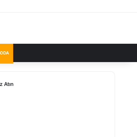
MODA
z Atın