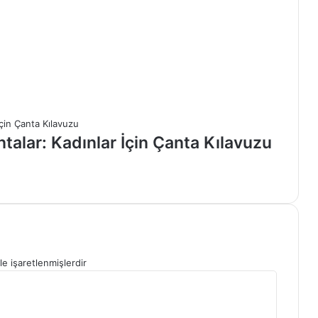
ntalar: Kadınlar İçin Çanta Kılavuzu
le işaretlenmişlerdir