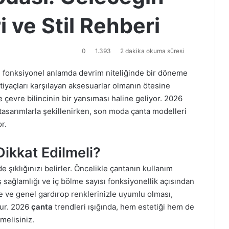
 ve Stil Rehberi
0
1.393
2 dakika okuma süresi
e fonksiyonel anlamda devrim niteliğinde bir döneme
tiyaçları karşılayan aksesuarlar olmanın ötesine
ve çevre bilincinin bir yansıması haline geliyor. 2026
tasarımlarla şekillenirken, son moda çanta modelleri
r.
ikkat Edilmeli?
ıklığınızı belirler. Öncelikle çantanın kullanım
ş sağlamlığı ve iç bölme sayısı fonksiyonellik açısından
izle ve genel gardırop renklerinizle uyumlu olması,
lur. 2026
çanta
trendleri ışığında, hem estetiği hem de
melisiniz.