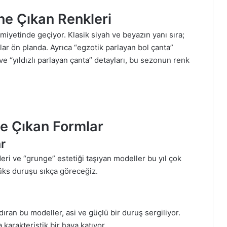
e Çıkan Renkleri
miyetinde geçiyor. Klasik siyah ve beyazın yanı sıra;
lar ön planda. Ayrıca “egzotik parlayan bol çanta”
 “yıldızlı parlayan çanta” detayları, bu sezonun renk
e Çıkan Formlar
r
deri ve “grunge” estetiği taşıyan modeller bu yıl çok
üks duruşu sıkça göreceğiz.
ran bu modeller, asi ve güçlü bir duruş sergiliyor.
karakteristik bir hava katıyor.