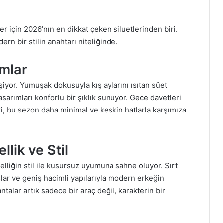
r için 2026’nın en dikkat çeken siluetlerinden biri.
ern bir stilin anahtarı niteliğinde.
ımlar
iyor. Yumuşak dokusuyla kış aylarını ısıtan süet
asarımları konforlu bir şıklık sunuyor. Gece davetleri
ri, bu sezon daha minimal ve keskin hatlarla karşımıza
lik ve Stil
elliğin stil ile kusursuz uyumuna sahne oluyor. Sırt
ar ve geniş hacimli yapılarıyla modern erkeğin
talar artık sadece bir araç değil, karakterin bir