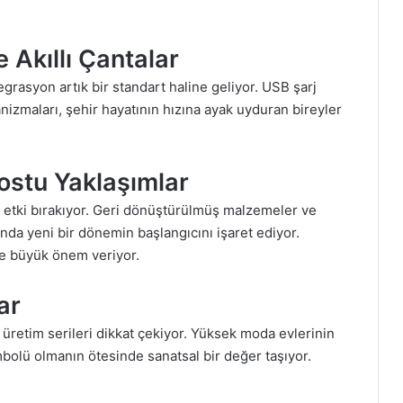
 Akıllı Çantalar
egrasyon artık bir standart haline geliyor. USB şarj
kanizmaları, şehir hayatının hızına ayak uyduran bireyler
ostu Yaklaşımlar
bir etki bırakıyor. Geri dönüştürülmüş malzemeler ve
sında yeni bir dönemin başlangıcını işaret ediyor.
de büyük önem veriyor.
ar
 üretim serileri dikkat çekiyor. Yüksek moda evlerinin
mbolü olmanın ötesinde sanatsal bir değer taşıyor.