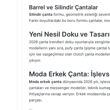
Barrel ve Silindir Çantalar
Silindir çanta
formu, geometrik estetiği sevenle
Farklı boyutlardaki bu boru formlu çantalar, mod
Yeni Nesil Doku ve Tasar
2026 çanta trendleri doku oyunlarıyla zenginleş
modellerin yanı sıra, pufy çanta (şişme çanta) t
için ise vazgeçilmez olan clutch çanta modelle
çıkıyor.
Moda Erkek Çanta: İşlevsel
Moda erkek çanta
dünyasında 2026 yılı, işlevs
çantaları ve messenger modeller, teknik kumaşl
ihtiyaçlarına cevap veriyor. Erkek modasında çan
parçası.