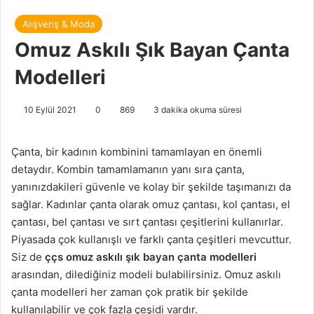
Alışveriş & Moda
Omuz Askılı Şık Bayan Çanta
Modelleri
10 Eylül 2021
0
869
3 dakika okuma süresi
Çanta, bir kadının kombinini tamamlayan en önemli
detaydır. Kombin tamamlamanın yanı sıra çanta,
yanınızdakileri güvenle ve kolay bir şekilde taşımanızı da
sağlar. Kadınlar çanta olarak omuz çantası, kol çantası, el
çantası, bel çantası ve sırt çantası çeşitlerini kullanırlar.
Piyasada çok kullanışlı ve farklı çanta çeşitleri mevcuttur.
Siz de
ççs omuz askılı şık bayan çanta modelleri
arasından, dilediğiniz modeli bulabilirsiniz. Omuz askılı
çanta modelleri her zaman çok pratik bir şekilde
kullanılabilir ve çok fazla çeşidi vardır.