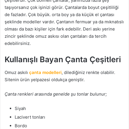
çeşitlerdir. Çok bölmeli çantalar, yanınızda fazla şey
taşıyorsanız çok işinizi görür. Çantalarda boyut çeşitliliği
de fazladır. Çok büyük. orta boy ya da küçük el çantası
şeklinde modeller vardır. Çantanın fermuar ya da mıknatıslı
olması da bazı kişiler için fark edebilir. Deri askı yerine
zincir şeklinde omuz askısı olan çantaları da tercih
edebilirsiniz.
Kullanışlı Bayan Çanta Çeşitleri
Omuz askılı
çanta modelleri
, dilediğiniz renkte olabilir.
Sitenin ürün yelpazesi oldukça geniştir.
Çanta renkleri arasında genelde şu tonlar bulunur;
Siyah
Lacivert tonları
Bordo