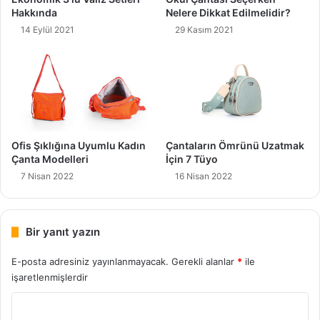
Hakkında
Nelere Dikkat Edilmelidir?
14 Eylül 2021
29 Kasım 2021
Ofis Şıklığına Uyumlu Kadın
Çantaların Ömrünü Uzatmak
Çanta Modelleri
İçin 7 Tüyo
7 Nisan 2022
16 Nisan 2022
Bir yanıt yazın
E-posta adresiniz yayınlanmayacak.
Gerekli alanlar
*
ile
işaretlenmişlerdir
Y