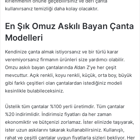
kirlenmenin önüne geçebilirsiniz ve deri çanta
kullanırsanız temizliği daha kolay olacaktır.
En Şık Omuz Askılı Bayan Çanta
Modelleri
Kendinize çanta almak istiyorsanız ve bir türlü karar
veremiyorsanız firmanın ürünleri size yardımcı olabilir.
Omzu askılı bayan çantalarında A’dan Z’ye her çeşit
mevcuttur. Açık renkli, koyu renkli, küçük, orta boy, büyük
gibi farklı çeşitleri olan çantalardan istediğiniz modeli
kesinlikle bulabileceksiniz.
Üstelik tüm çantalar %100 yerli üretimdir. Tüm çantalar
%20 indirimlidir. İndirimsiz fiyatları da her zaman
ekonomiktir ve bütçenizi zorlamaz. İster elinizde taşıyarak,
ister uzun askılarını takarak kullanabilirsiniz. Kullanışlı,
rahat ve çeşitli çantalar uygun fiyatlarla sizleri bekliyor. Her