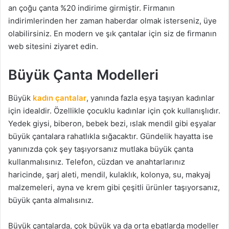
an çoğu çanta %20 indirime girmiştir. Firmanın
indirimlerinden her zaman haberdar olmak isterseniz, üye
olabilirsiniz. En modern ve şık çantalar için siz de firmanın
web sitesini ziyaret edin.
Büyük Çanta Modelleri
Büyük
kadın çantalar
, yanında fazla eşya taşıyan kadınlar
için idealdir. Özellikle çocuklu kadınlar için çok kullanışlıdır.
Yedek giysi, biberon, bebek bezi, ıslak mendil gibi eşyalar
büyük çantalara rahatlıkla sığacaktır. Gündelik hayatta ise
yanınızda çok şey taşıyorsanız mutlaka büyük çanta
kullanmalısınız. Telefon, cüzdan ve anahtarlarınız
haricinde, şarj aleti, mendil, kulaklık, kolonya, su, makyaj
malzemeleri, ayna ve krem gibi çeşitli ürünler taşıyorsanız,
büyük çanta almalısınız.
Büyük çantalarda, çok büyük ya da orta ebatlarda modeller