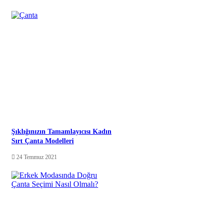
Şıklığınızın Tamamlayıcısı Kadın
Sırt Çanta Modelleri
24 Temmuz 2021