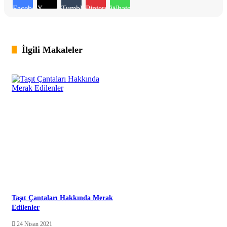
Facebook
X
Tumblr
Pinterest
WhatsApp
İlgili Makaleler
Taşıt Çantaları Hakkında Merak
Edilenler
24 Nisan 2021