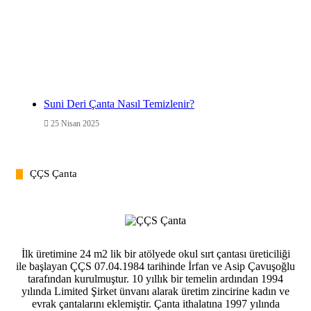
Suni Deri Çanta Nasıl Temizlenir?
25 Nisan 2025
ÇÇS Çanta
İlk üretimine 24 m2 lik bir atölyede okul sırt çantası üreticiliği
ile başlayan ÇÇS 07.04.1984 tarihinde İrfan ve Asip Çavuşoğlu
tarafından kurulmuştur. 10 yıllık bir temelin ardından 1994
yılında Limited Şirket ünvanı alarak üretim zincirine kadın ve
evrak çantalarını eklemiştir. Çanta ithalatına 1997 yılında