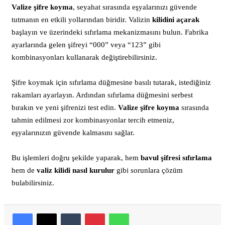
Valize şifre koyma
, seyahat sırasında eşyalarınızı güvende
tutmanın en etkili yollarından biridir. Valizin
kilidini açarak
başlayın ve üzerindeki sıfırlama mekanizmasını bulun. Fabrika
ayarlarında gelen şifreyi “000” veya “123” gibi
kombinasyonları kullanarak değiştirebilirsiniz.
Şifre koymak için sıfırlama düğmesine basılı tutarak, istediğiniz
rakamları ayarlayın. Ardından sıfırlama düğmesini serbest
bırakın ve yeni şifrenizi test edin.
Valize şifre koyma
sırasında
tahmin edilmesi zor kombinasyonlar tercih etmeniz,
eşyalarınızın güvende kalmasını sağlar.
Bu işlemleri doğru şekilde yaparak, hem
bavul şifresi sıfırlama
hem de
valiz kilidi nasıl kurulur
gibi sorunlara çözüm
bulabilirsiniz.