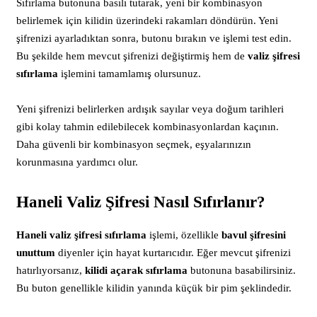
Sıfırlama butonuna basılı tutarak, yeni bir kombinasyon
belirlemek için kilidin üzerindeki rakamları döndürün. Yeni
şifrenizi ayarladıktan sonra, butonu bırakın ve işlemi test edin.
Bu şekilde hem mevcut şifrenizi değiştirmiş hem de
valiz şifresi
sıfırlama
işlemini tamamlamış olursunuz.
Yeni şifrenizi belirlerken ardışık sayılar veya doğum tarihleri
gibi kolay tahmin edilebilecek kombinasyonlardan kaçının.
Daha güvenli bir kombinasyon seçmek, eşyalarınızın
korunmasına yardımcı olur.
Haneli Valiz Şifresi Nasıl Sıfırlanır?
Haneli valiz şifresi sıfırlama
işlemi, özellikle
bavul şifresini
unuttum
diyenler için hayat kurtarıcıdır. Eğer mevcut şifrenizi
hatırlıyorsanız,
kilidi açarak sıfırlama
butonuna basabilirsiniz.
Bu buton genellikle kilidin yanında küçük bir pim şeklindedir.