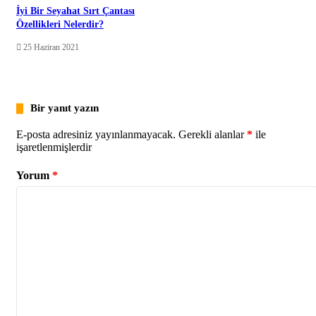
İyi Bir Seyahat Sırt Çantası
Özellikleri Nelerdir?
25 Haziran 2021
Bir yanıt yazın
E-posta adresiniz yayınlanmayacak.
Gerekli alanlar
*
ile
işaretlenmişlerdir
Yorum
*