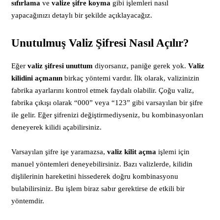
sıfırlama
ve
valize şifre koyma
gibi işlemleri nasıl
yapacağınızı detaylı bir şekilde açıklayacağız.
Unutulmuş Valiz Şifresi Nasıl Açılır?
Eğer
valiz şifresi unuttum
diyorsanız, paniğe gerek yok.
Valiz
kilidini açmanın
birkaç yöntemi vardır. İlk olarak, valizinizin
fabrika ayarlarını kontrol etmek faydalı olabilir. Çoğu valiz,
fabrika çıkışı olarak “000” veya “123” gibi varsayılan bir şifre
ile gelir. Eğer şifrenizi değiştirmediyseniz, bu kombinasyonları
deneyerek kilidi açabilirsiniz.
Varsayılan şifre işe yaramazsa,
valiz kilit açma
işlemi için
manuel yöntemleri deneyebilirsiniz. Bazı valizlerde, kilidin
dişlilerinin hareketini hissederek doğru kombinasyonu
bulabilirsiniz. Bu işlem biraz sabır gerektirse de etkili bir
yöntemdir.