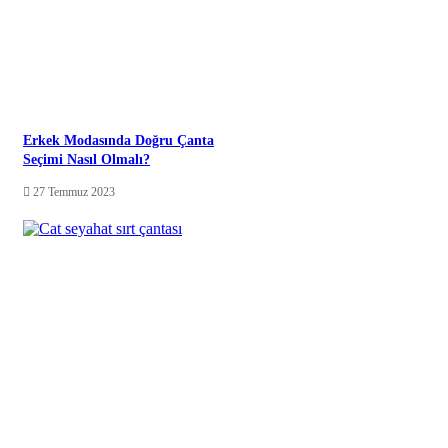
Erkek Modasında Doğru Çanta
Seçimi Nasıl Olmalı?
27 Temmuz 2023