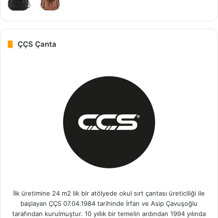
ÇÇS Çanta
İlk üretimine 24 m2 lik bir atölyede okul sırt çantası üreticiliği ile
başlayan ÇÇS 07.04.1984 tarihinde İrfan ve Asip Çavuşoğlu
tarafından kurulmuştur. 10 yıllık bir temelin ardından 1994 yılında