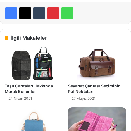
Facebook
X
Tumblr
Pinterest
WhatsApp
İlgili Makaleler
Taşıt Çantaları Hakkında
Seyahat Çantası Seçiminin
Merak Edilenler
Püf Noktaları
24 Nisan 2021
27 Mayıs 2021