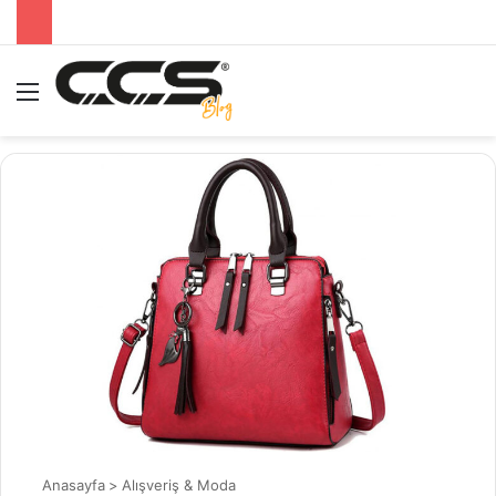
Menü
A
Anasayfa
>
Alışveriş & Moda