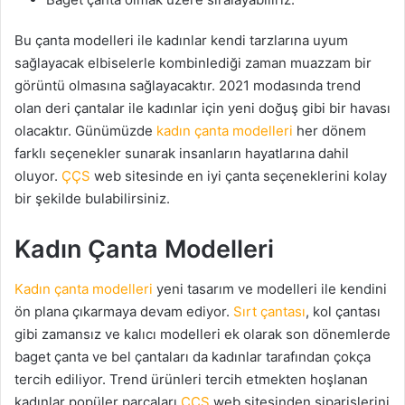
Bu çanta modelleri ile kadınlar kendi tarzlarına uyum
sağlayacak elbiselerle kombinlediği zaman muazzam bir
görüntü olmasına sağlayacaktır. 2021 modasında trend
olan deri çantalar ile kadınlar için yeni doğuş gibi bir havası
olacaktır. Günümüzde
kadın çanta modelleri
her dönem
farklı seçenekler sunarak insanların hayatlarına dahil
oluyor.
ÇÇS
web sitesinde en iyi çanta seçeneklerini kolay
bir şekilde bulabilirsiniz.
Kadın Çanta Modelleri
Kadın çanta modelleri
yeni tasarım ve modelleri ile kendini
ön plana çıkarmaya devam ediyor.
Sırt çantası
, kol çantası
gibi zamansız ve kalıcı modelleri ek olarak son dönemlerde
baget çanta ve bel çantaları da kadınlar tarafından çokça
tercih ediliyor. Trend ürünleri tercih etmekten hoşlanan
kadınlar popüler parçaları
ÇÇS
web sitesinden siparişlerini