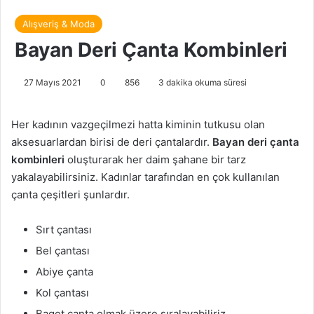
Alışveriş & Moda
Bayan Deri Çanta Kombinleri
27 Mayıs 2021
0
856
3 dakika okuma süresi
Her kadının vazgeçilmezi hatta kiminin tutkusu olan
aksesuarlardan birisi de deri çantalardır.
Bayan deri çanta
kombinleri
oluşturarak her daim şahane bir tarz
yakalayabilirsiniz. Kadınlar tarafından en çok kullanılan
çanta çeşitleri şunlardır.
Sırt çantası
Bel çantası
Abiye çanta
Kol çantası
Baget çanta olmak üzere sıralayabiliriz.