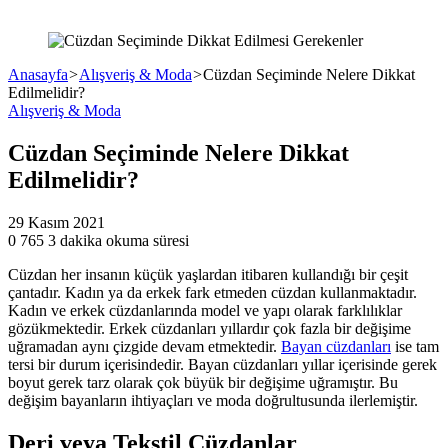
Anasayfa
>
Alışveriş & Moda
>
Cüzdan Seçiminde Nelere Dikkat
Edilmelidir?
Alışveriş & Moda
Cüzdan Seçiminde Nelere Dikkat
Edilmelidir?
29 Kasım 2021
0
765
3 dakika okuma süresi
Cüzdan her insanın küçük yaşlardan itibaren kullandığı bir çeşit
çantadır. Kadın ya da erkek fark etmeden cüzdan kullanmaktadır.
Kadın ve erkek cüzdanlarında model ve yapı olarak farklılıklar
gözükmektedir. Erkek cüzdanları yıllardır çok fazla bir değişime
uğramadan aynı çizgide devam etmektedir.
Bayan cüzdanları
ise tam
tersi bir durum içerisindedir. Bayan cüzdanları yıllar içerisinde gerek
boyut gerek tarz olarak çok büyük bir değişime uğramıştır. Bu
değişim bayanların ihtiyaçları ve moda doğrultusunda ilerlemiştir.
Deri veya Tekstil Cüzdanlar