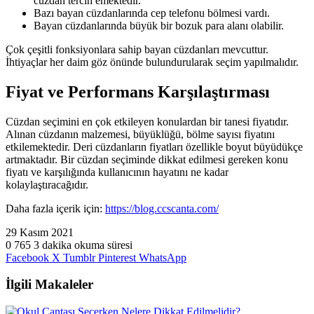
cüzdan tercih emektedir.
Bazı bayan cüzdanlarında cep telefonu bölmesi vardı.
Bayan cüzdanlarında büyük bir bozuk para alanı olabilir.
Çok çeşitli fonksiyonlara sahip bayan cüzdanları mevcuttur.
İhtiyaçlar her daim göz önünde bulundurularak seçim yapılmalıdır.
Fiyat ve Performans Karşılaştırması
Cüzdan seçimini en çok etkileyen konulardan bir tanesi fiyatıdır.
Alınan cüzdanın malzemesi, büyüklüğü, bölme sayısı fiyatını
etkilemektedir. Deri cüzdanların fiyatları özellikle boyut büyüdükçe
artmaktadır. Bir cüzdan seçiminde dikkat edilmesi gereken konu
fiyatı ve karşılığında kullanıcının hayatını ne kadar
kolaylaştıracağıdır.
Daha fazla içerik için:
https://blog.ccscanta.com/
29 Kasım 2021
0
765
3 dakika okuma süresi
Facebook
X
Tumblr
Pinterest
WhatsApp
İlgili Makaleler