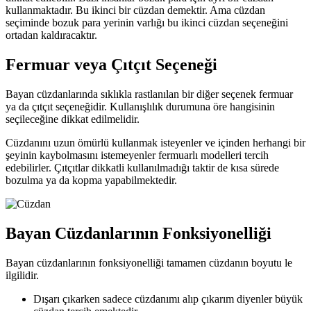
kullanmaktadır. Bu ikinci bir cüzdan demektir. Ama cüzdan
seçiminde bozuk para yerinin varlığı bu ikinci cüzdan seçeneğini
ortadan kaldıracaktır.
Fermuar veya Çıtçıt Seçeneği
Bayan cüzdanlarında sıklıkla rastlanılan bir diğer seçenek fermuar
ya da çıtçıt seçeneğidir. Kullanışlılık durumuna öre hangisinin
seçileceğine dikkat edilmelidir.
Cüzdanını uzun ömürlü kullanmak isteyenler ve içinden herhangi bir
şeyinin kaybolmasını istemeyenler fermuarlı modelleri tercih
edebilirler. Çıtçıtlar dikkatli kullanılmadığı taktir de kısa sürede
bozulma ya da kopma yapabilmektedir.
Bayan Cüzdanlarının Fonksiyonelliği
Bayan cüzdanlarının fonksiyonelliği tamamen cüzdanın boyutu le
ilgilidir.
Dışarı çıkarken sadece cüzdanımı alıp çıkarım diyenler büyük