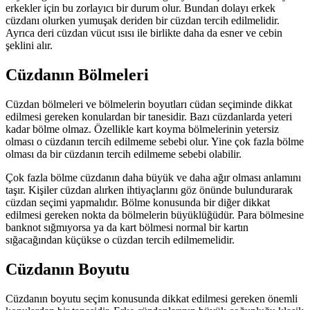
erkekler için bu zorlayıcı bir durum olur. Bundan dolayı erkek
cüzdanı olurken yumuşak deriden bir cüzdan tercih edilmelidir.
Ayrıca deri cüzdan vücut ısısı ile birlikte daha da esner ve cebin
şeklini alır.
Cüzdanın Bölmeleri
Cüzdan bölmeleri ve bölmelerin boyutları cüdan seçiminde dikkat
edilmesi gereken konulardan bir tanesidir. Bazı cüzdanlarda yeteri
kadar bölme olmaz. Özellikle kart koyma bölmelerinin yetersiz
olması o cüzdanın tercih edilmeme sebebi olur. Yine çok fazla bölme
olması da bir cüzdanın tercih edilmeme sebebi olabilir.
Çok fazla bölme cüzdanın daha büyük ve daha ağır olması anlamını
taşır. Kişiler cüzdan alırken ihtiyaçlarını göz önünde bulundurarak
cüzdan seçimi yapmalıdır. Bölme konusunda bir diğer dikkat
edilmesi gereken nokta da bölmelerin büyüklüğüdür. Para bölmesine
banknot sığmıyorsa ya da kart bölmesi normal bir kartın
sığacağından küçükse o cüzdan tercih edilmemelidir.
Cüzdanın Boyutu
Cüzdanın boyutu seçim konusunda dikkat edilmesi gereken önemli