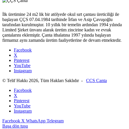
İlk üretimine 24 m2 lik bir atölyede okul sırt çantası üreticiliği ile
başlayan ÇÇS 07.04.1984 tarihinde İrfan ve Asip Çavuşoğlu
tarafından kurulmuştur. 10 yıllık bir temelin ardından 1994 yılında
Limited Şirket ünvanı alarak üretim zincirine kadın ve evrak
çantalarını eklemiştir. Çanta ithalatına 1997 yılında başlayan
firmamız aynı zamanda üretim faaliyetlerine de devam etmektedir.
Facebook
X
Pinterest
YouTube
Instagram
© Telif Hakkı 2026, Tüm Hakları Saklıdır -
ÇÇS Çanta
Facebook
X
Pinterest
YouTube
Instagram
Facebook
X
WhatsApp
Telegram
Başa dön tuşu