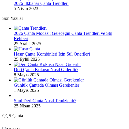
2026 İlkbahar Çanta Trendleri
5 Nisan 2023
Son Yazılar
2026 Çanta Modası: Geleceğin Çanta Trendleri ve Stil
Rehberi
25 Aralık 2025
Hasır Çanta Kombinleri İçin Stil Önerileri
25 Eylül 2025
Deri Çanta Kokusu Nasıl Giderilir?
8 Mayıs 2025
Günlük Çantada Olması Gerekenler
1 Mayıs 2025
Suni Deri Çanta Nasıl Temizlenir?
25 Nisan 2025
ÇÇS Çanta