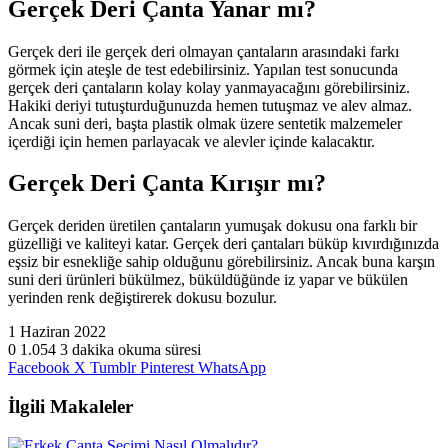
Gerçek Deri Çanta Yanar mı?
Gerçek deri ile gerçek deri olmayan çantaların arasındaki farkı
görmek için ateşle de test edebilirsiniz. Yapılan test sonucunda
gerçek deri çantaların kolay kolay yanmayacağını görebilirsiniz.
Hakiki deriyi tutuşturduğunuzda hemen tutuşmaz ve alev almaz.
Ancak suni deri, başta plastik olmak üzere sentetik malzemeler
içerdiği için hemen parlayacak ve alevler içinde kalacaktır.
Gerçek Deri Çanta Kırışır mı?
Gerçek deriden üretilen çantaların yumuşak dokusu ona farklı bir
güzelliği ve kaliteyi katar. Gerçek deri çantaları büküp kıvırdığınızda
eşsiz bir esnekliğe sahip olduğunu görebilirsiniz. Ancak buna karşın
suni deri ürünleri bükülmez, büküldüğünde iz yapar ve bükülen
yerinden renk değiştirerek dokusu bozulur.
1 Haziran 2022
0
1.054
3 dakika okuma süresi
Facebook
X
Tumblr
Pinterest
WhatsApp
İlgili Makaleler