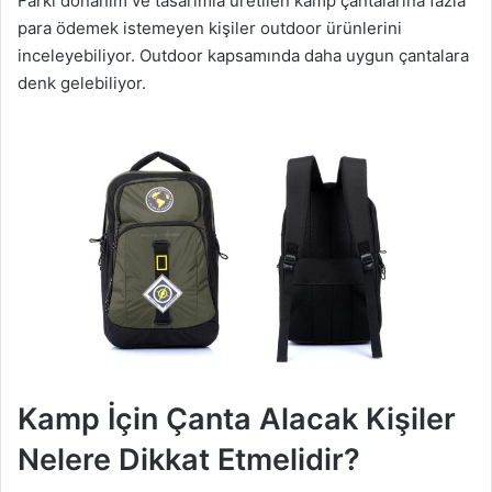
Farkı donanım ve tasarımla üretilen kamp çantalarına fazla
para ödemek istemeyen kişiler outdoor ürünlerini
inceleyebiliyor. Outdoor kapsamında daha uygun çantalara
denk gelebiliyor.
Kamp İçin Çanta Alacak Kişiler
Nelere Dikkat Etmelidir?