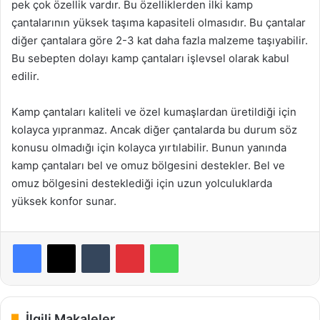
pek çok özellik vardır. Bu özelliklerden ilki kamp
çantalarının yüksek taşıma kapasiteli olmasıdır. Bu çantalar
diğer çantalara göre 2-3 kat daha fazla malzeme taşıyabilir.
Bu sebepten dolayı kamp çantaları işlevsel olarak kabul
edilir.
Kamp çantaları kaliteli ve özel kumaşlardan üretildiği için
kolayca yıpranmaz. Ancak diğer çantalarda bu durum söz
konusu olmadığı için kolayca yırtılabilir. Bunun yanında
kamp çantaları bel ve omuz bölgesini destekler. Bel ve
omuz bölgesini desteklediği için uzun yolculuklarda
yüksek konfor sunar.
Facebook
X
Tumblr
Pinterest
WhatsApp
İlgili Makaleler