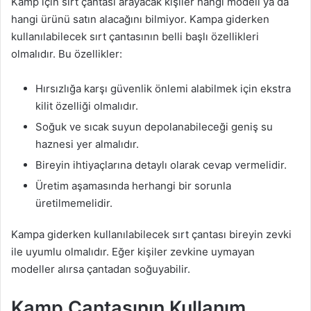
Kamp için sırt çantası arayacak kişiler hangi modeli ya da
hangi ürünü satın alacağını bilmiyor. Kampa giderken
kullanılabilecek sırt çantasının belli başlı özellikleri
olmalıdır. Bu özellikler:
Hırsızlığa karşı güvenlik önlemi alabilmek için ekstra
kilit özelliği olmalıdır.
Soğuk ve sıcak suyun depolanabileceği geniş su
haznesi yer almalıdır.
Bireyin ihtiyaçlarına detaylı olarak cevap vermelidir.
Üretim aşamasında herhangi bir sorunla
üretilmemelidir.
Kampa giderken kullanılabilecek sırt çantası bireyin zevki
ile uyumlu olmalıdır. Eğer kişiler zevkine uymayan
modeller alırsa çantadan soğuyabilir.
Kamp Çantasının Kullanım