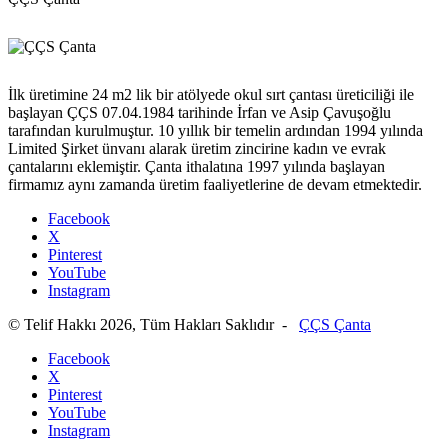
İlk üretimine 24 m2 lik bir atölyede okul sırt çantası üreticiliği ile
başlayan ÇÇS 07.04.1984 tarihinde İrfan ve Asip Çavuşoğlu
tarafından kurulmuştur. 10 yıllık bir temelin ardından 1994 yılında
Limited Şirket ünvanı alarak üretim zincirine kadın ve evrak
çantalarını eklemiştir. Çanta ithalatına 1997 yılında başlayan
firmamız aynı zamanda üretim faaliyetlerine de devam etmektedir.
Facebook
X
Pinterest
YouTube
Instagram
© Telif Hakkı 2026, Tüm Hakları Saklıdır -
ÇÇS Çanta
Facebook
X
Pinterest
YouTube
Instagram