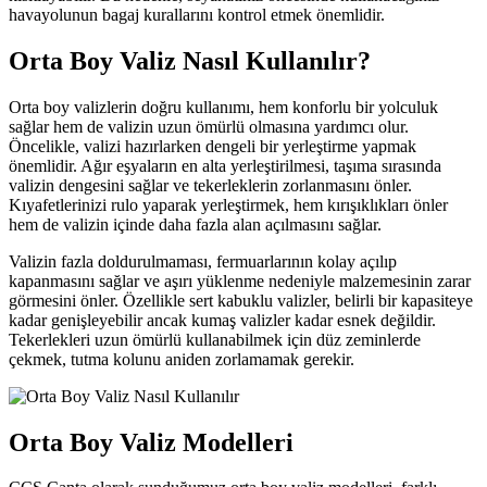
havayolunun bagaj kurallarını kontrol etmek önemlidir.
Orta Boy Valiz Nasıl Kullanılır?
Orta boy valizlerin doğru kullanımı, hem konforlu bir yolculuk
sağlar hem de valizin uzun ömürlü olmasına yardımcı olur.
Öncelikle, valizi hazırlarken dengeli bir yerleştirme yapmak
önemlidir. Ağır eşyaların en alta yerleştirilmesi, taşıma sırasında
valizin dengesini sağlar ve tekerleklerin zorlanmasını önler.
Kıyafetlerinizi rulo yaparak yerleştirmek, hem kırışıklıkları önler
hem de valizin içinde daha fazla alan açılmasını sağlar.
Valizin fazla doldurulmaması, fermuarlarının kolay açılıp
kapanmasını sağlar ve aşırı yüklenme nedeniyle malzemesinin zarar
görmesini önler. Özellikle sert kabuklu valizler, belirli bir kapasiteye
kadar genişleyebilir ancak kumaş valizler kadar esnek değildir.
Tekerlekleri uzun ömürlü kullanabilmek için düz zeminlerde
çekmek, tutma kolunu aniden zorlamamak gerekir.
Orta Boy Valiz Modelleri