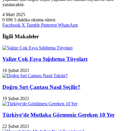
yaratacaktır.
4 Mart 2025
0
696
5 dakika okuma süresi
Facebook
X
Tumblr
Pinterest
WhatsApp
İlgili Makaleler
Valize Çok Eşya Sığdırma Tüyoları
16 Şubat 2021
Doğru Sırt Çantası Nasıl Seçilir?
19 Şubat 2021
Türkiye’de Mutlaka Görmeniz Gereken 10 Yer
22 Şubat 2021