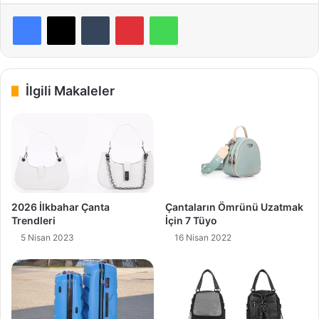
Facebook
X
Tumblr
Pinterest
WhatsApp
İlgili Makaleler
2026 İlkbahar Çanta
Çantaların Ömrünü Uzatmak
Trendleri
İçin 7 Tüyo
5 Nisan 2023
16 Nisan 2022