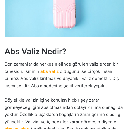
Abs Valiz Nedir?
Son zamanlar da herkesin elinde görülen valizlerden bir
tanesidir. İsminin
abs valiz
olduğunu ise birçok insan
bilmez. Abs valiz kırılmaz ve dayanıklı valiz demektir. Dış
kısmı serttir. Abs maddesine şekil verilerek yapılır.
Böylelikle valizin içine konulan hiçbir şey zarar
görmeyeceği gibi abs olmasından dolayı kırılma olanağı da
yoktur. Özellikle uçaklarda bagajların zarar görme olasılığı
yüksektir. Valizim ve içindekiler zarar görmesin diyenler
abs valizleri
tercih edebilirler. Farklı renk avantajları da