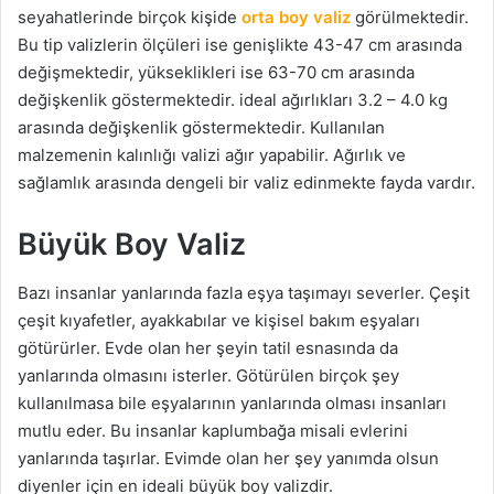
seyahatlerinde birçok kişide
orta boy valiz
görülmektedir.
Bu tip valizlerin ölçüleri ise genişlikte 43-47 cm arasında
değişmektedir, yükseklikleri ise 63-70 cm arasında
değişkenlik göstermektedir. ideal ağırlıkları 3.2 – 4.0 kg
arasında değişkenlik göstermektedir. Kullanılan
malzemenin kalınlığı valizi ağır yapabilir. Ağırlık ve
sağlamlık arasında dengeli bir valiz edinmekte fayda vardır.
Büyük Boy Valiz
Bazı insanlar yanlarında fazla eşya taşımayı severler. Çeşit
çeşit kıyafetler, ayakkabılar ve kişisel bakım eşyaları
götürürler. Evde olan her şeyin tatil esnasında da
yanlarında olmasını isterler. Götürülen birçok şey
kullanılmasa bile eşyalarının yanlarında olması insanları
mutlu eder. Bu insanlar kaplumbağa misali evlerini
yanlarında taşırlar. Evimde olan her şey yanımda olsun
diyenler için en ideali büyük boy valizdir.