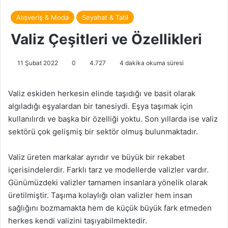
Alışveriş & Moda
Seyahat & Tatil
Valiz Çeşitleri ve Özellikleri
11 Şubat 2022
0
4.727
4 dakika okuma süresi
Valiz eskiden herkesin elinde taşıdığı ve basit olarak
algıladığı eşyalardan bir tanesiydi. Eşya taşımak için
kullanılırdı ve başka bir özelliği yoktu. Son yıllarda ise valiz
sektörü çok gelişmiş bir sektör olmuş bulunmaktadır.
Valiz üreten markalar ayrıdır ve büyük bir rekabet
içerisindelerdir. Farklı tarz ve modellerde valizler vardır.
Günümüzdeki valizler tamamen insanlara yönelik olarak
üretilmiştir. Taşıma kolaylığı olan valizler hem insan
sağlığını bozmamakta hem de küçük büyük fark etmeden
herkes kendi valizini taşıyabilmektedir.