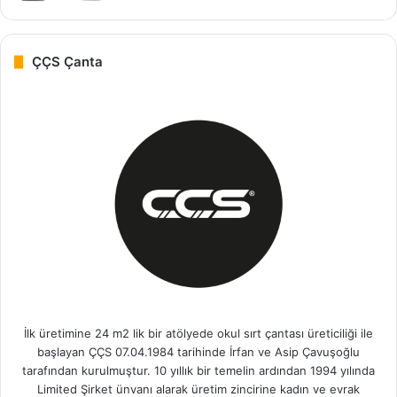
ÇÇS Çanta
İlk üretimine 24 m2 lik bir atölyede okul sırt çantası üreticiliği ile
başlayan ÇÇS 07.04.1984 tarihinde İrfan ve Asip Çavuşoğlu
tarafından kurulmuştur. 10 yıllık bir temelin ardından 1994 yılında
Limited Şirket ünvanı alarak üretim zincirine kadın ve evrak