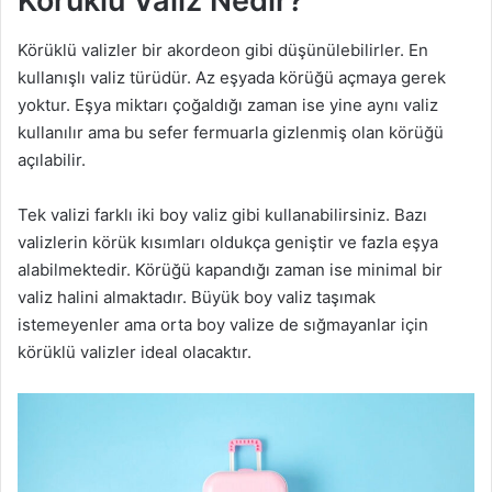
Körüklü Valiz Nedir?
Körüklü valizler bir akordeon gibi düşünülebilirler. En
kullanışlı valiz türüdür. Az eşyada körüğü açmaya gerek
yoktur. Eşya miktarı çoğaldığı zaman ise yine aynı valiz
kullanılır ama bu sefer fermuarla gizlenmiş olan körüğü
açılabilir.
Tek valizi farklı iki boy valiz gibi kullanabilirsiniz. Bazı
valizlerin körük kısımları oldukça geniştir ve fazla eşya
alabilmektedir. Körüğü kapandığı zaman ise minimal bir
valiz halini almaktadır. Büyük boy valiz taşımak
istemeyenler ama orta boy valize de sığmayanlar için
körüklü valizler ideal olacaktır.