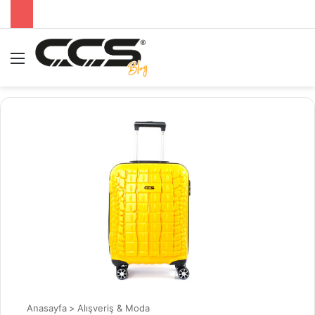
Menü
A
Anasayfa
>
Alışveriş & Moda