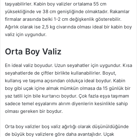
taşıyabilirler. Kabin boy valizler ortalama 55 cm
yüksekliğinde ve 38 cm genişliğinde olmaktadır. Rakamlar
firmalar arasında belki 1-2 cm değişkenlik gösterebilir.
Ağırlık olarak ise 2,5 kg civarında olması ideal bir kabin boy
valiz için uygundur.
Orta Boy Valiz
En ideal valiz boyudur. Uzun seyahatler için uygundur. Kısa
seyahatlerde de çiftler birlikte kullanabilirler. Boyut,
kullanış ve taşıma açısından oldukça ideal boydur. Kabin
boy gibi uçak içine almak mümkün olmasa da 15 günlük bir
yaz tatili için bile kurtarıcı boydur. Çok fazla eşya taşımam
sadece temel eşyalarımı alırım diyenlerin kesinlikle sahip
olması gereken bir boydur.
Orta boy valizler boş valiz ağırlığı olarak düşünüldüğünde
de büyük boy valizlere göre daha avantajlıdır. Uçak