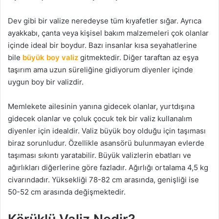
Dev gibi bir valize neredeyse tüm kıyafetler sığar. Ayrıca
ayakkabı, çanta veya kişisel bakım malzemeleri çok olanlar
içinde ideal bir boydur. Bazı insanlar kısa seyahatlerine
bile
büyük boy valiz
gitmektedir. Diğer taraftan az eşya
taşırım ama uzun süreliğine gidiyorum diyenler içinde
uygun boy bir valizdir.
Memlekete ailesinin yanına gidecek olanlar, yurtdışına
gidecek olanlar ve çoluk çocuk tek bir valiz kullanalım
diyenler için idealdir. Valiz büyük boy olduğu için taşıması
biraz sorunludur. Özellikle asansörü bulunmayan evlerde
taşıması sıkıntı yaratabilir. Büyük valizlerin ebatları ve
ağırlıkları diğerlerine göre fazladır. Ağırlığı ortalama 4,5 kg
civarındadır. Yüksekliği 78-82 cm arasında, genişliği ise
50-52 cm arasında değişmektedir.