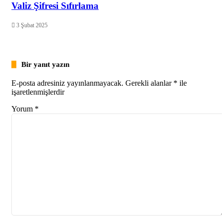
Valiz Şifresi Sıfırlama
3 Şubat 2025
Bir yanıt yazın
E-posta adresiniz yayınlanmayacak.
Gerekli alanlar
*
ile
işaretlenmişlerdir
Yorum
*