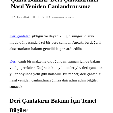
Nasıl Yeniden Canlandırırsınız
2 Ocak 2024
0
105
3 dakika okuma süresi
Deri çantalar
, şıklığın ve dayanıklılığın simgesi olarak
moda dünyasında özel bir yere sahiptir. Ancak, bu değerli
aksesuarların bakımı genellikle göz ardı edilir.
Deri
, canlı bir malzeme olduğundan, zaman içinde bakım
ve ilgi gerektirir. Doğru bakım yöntemleriyle, deri çantanız
yıllar boyunca yeni gibi kalabilir. Bu rehber, deri çantanızı
nasıl yeniden canlandıracağınıza dair adım adım bilgiler
sunacak.
Deri Çantaların Bakımı İçin Temel
Bilgiler