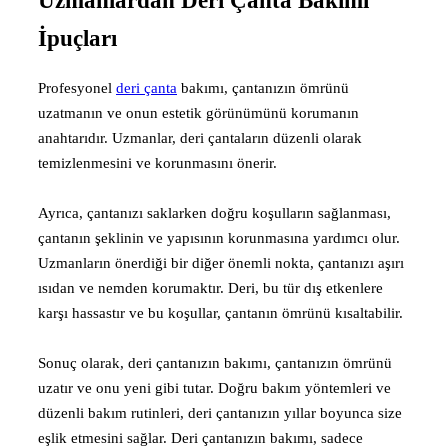
Uzmanlardan Deri Çanta Bakımı
İpuçları
Profesyonel
deri çanta
bakımı, çantanızın ömrünü
uzatmanın ve onun estetik görünümünü korumanın
anahtarıdır. Uzmanlar, deri çantaların düzenli olarak
temizlenmesini ve korunmasını önerir.
Ayrıca, çantanızı saklarken doğru koşulların sağlanması,
çantanın şeklinin ve yapısının korunmasına yardımcı olur.
Uzmanların önerdiği bir diğer önemli nokta, çantanızı aşırı
ısıdan ve nemden korumaktır. Deri, bu tür dış etkenlere
karşı hassastır ve bu koşullar, çantanın ömrünü kısaltabilir.
Sonuç olarak, deri çantanızın bakımı, çantanızın ömrünü
uzatır ve onu yeni gibi tutar. Doğru bakım yöntemleri ve
düzenli bakım rutinleri, deri çantanızın yıllar boyunca size
eşlik etmesini sağlar. Deri çantanızın bakımı, sadece