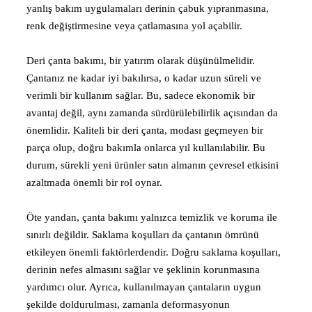
yanlış bakım uygulamaları derinin çabuk yıpranmasına,
renk değiştirmesine veya çatlamasına yol açabilir.
Deri çanta bakımı, bir yatırım olarak düşünülmelidir.
Çantanız ne kadar iyi bakılırsa, o kadar uzun süreli ve
verimli bir kullanım sağlar. Bu, sadece ekonomik bir
avantaj değil, aynı zamanda sürdürülebilirlik açısından da
önemlidir. Kaliteli bir deri çanta, modası geçmeyen bir
parça olup, doğru bakımla onlarca yıl kullanılabilir. Bu
durum, sürekli yeni ürünler satın almanın çevresel etkisini
azaltmada önemli bir rol oynar.
Öte yandan, çanta bakımı yalnızca temizlik ve koruma ile
sınırlı değildir. Saklama koşulları da çantanın ömrünü
etkileyen önemli faktörlerdendir. Doğru saklama koşulları,
derinin nefes almasını sağlar ve şeklinin korunmasına
yardımcı olur. Ayrıca, kullanılmayan çantaların uygun
şekilde doldurulması, zamanla deformasyonun