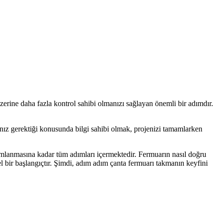
zerine daha fazla kontrol sahibi olmanızı sağlayan önemli bir adımdır.
akmanız gerektiği konusunda bilgi sahibi olmak, projenizi tamamlarken
amlanmasına kadar tüm adımları içermektedir. Fermuarın nasıl doğru
l bir başlangıçtır. Şimdi, adım adım çanta fermuarı takmanın keyfini