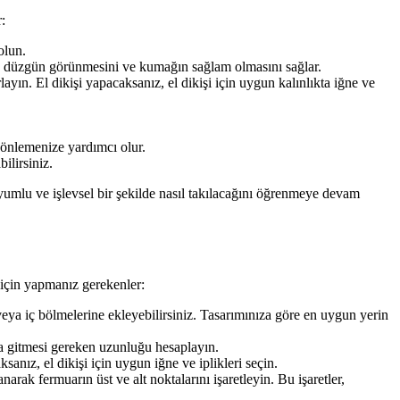
:
olun.
ın düzgün görünmesini ve kumağın sağlam olmasını sağlar.
ayın. El dikişi yapacaksanız, el dikişi için uygun kalınlıkta iğne ve
ı önlemenize yardımcı olur.
ilirsiniz.
yumlu ve işlevsel bir şekilde nasıl takılacağını öğrenmeye devam
 için yapmanız gerekenler:
veya iç bölmelerine ekleyebilirsiniz. Tasarımınıza göre en uygun yerin
a gitmesi gereken uzunluğu hesaplayın.
anız, el dikişi için uygun iğne ve iplikleri seçin.
rak fermuarın üst ve alt noktalarını işaretleyin. Bu işaretler,