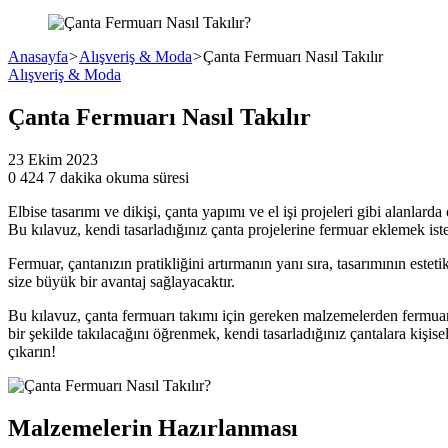
Anasayfa
>
Alışveriş & Moda
>
Çanta Fermuarı Nasıl Takılır
Alışveriş & Moda
Çanta Fermuarı Nasıl Takılır
23 Ekim 2023
0
424
7 dakika okuma süresi
Elbise tasarımı ve dikişi, çanta yapımı ve el işi projeleri gibi alanlard
Bu kılavuz, kendi tasarladığınız çanta projelerine fermuar eklemek ist
Fermuar, çantanızın pratikliğini artırmanın yanı sıra, tasarımının estet
size büyük bir avantaj sağlayacaktır.
Bu kılavuz, çanta fermuarı takımı için gereken malzemelerden fermuar
bir şekilde takılacağını öğrenmek, kendi tasarladığınız çantalara kişi
çıkarın!
Malzemelerin Hazırlanması