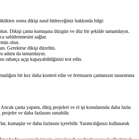
tikten sonra dikişi nasıl bitireceğiniz hakkında bilgi:
 olun. Dikişi çanta kumaşına düzgün ve düz bir şekilde tamamlayın.
ca sabitlenmesini sağlar.
 emin olun.
n. Gerekirse dikişi düzeltin.
 bu adımı da tamamlayın.
 rahatça açıp kapayabildiğinizi test edin.
madığını bir kez daha kontrol edin ve fermuarın çantanızın tasarımına
Ancak çanta yapımı, dikiş projeleri ve el işi konularında daha fazla
projeler ve daha fazlasını sunabilir.
ar, kumaşlar ve daha fazlasını içerebilir. Yaratıcılığınızı kullanarak