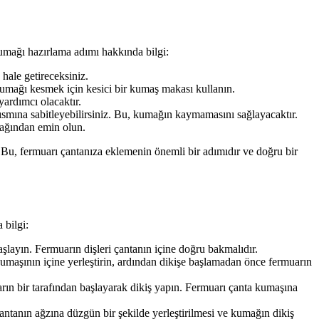
kumağı hazırlama adımı hakkında bilgi:
hale getireceksiniz.
umağı kesmek için kesici bir kumaş makası kullanın.
yardımcı olacaktır.
kısmına sabitleyebilirsiniz. Bu, kumağın kaymamasını sağlayacaktır.
cağından emin olun.
. Bu, fermuarı çantanıza eklemenin önemli bir adımıdır ve doğru bir
 bilgi:
başlayın. Fermuarın dişleri çantanın içine doğru bakmalıdır.
 kumaşının içine yerleştirin, ardından dikişe başlamadan önce fermuarın
rın bir tarafından başlayarak dikiş yapın. Fermuarı çanta kumaşına
ntanın ağzına düzgün bir şekilde yerleştirilmesi ve kumağın dikiş