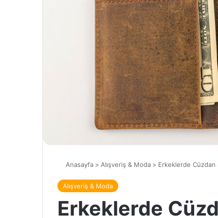
Anasayfa
>
Alışveriş & Moda
>
Erkeklerde Cüzdan S
Alışveriş & Moda
Erkeklerde Cüzd