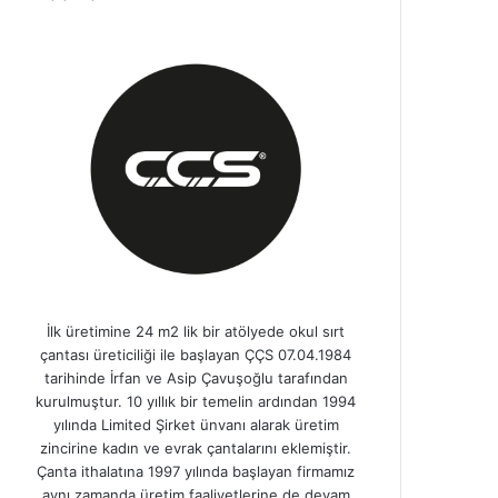
İlk üretimine 24 m2 lik bir atölyede okul sırt
çantası üreticiliği ile başlayan ÇÇS 07.04.1984
tarihinde İrfan ve Asip Çavuşoğlu tarafından
kurulmuştur. 10 yıllık bir temelin ardından 1994
yılında Limited Şirket ünvanı alarak üretim
zincirine kadın ve evrak çantalarını eklemiştir.
Çanta ithalatına 1997 yılında başlayan firmamız
aynı zamanda üretim faaliyetlerine de devam