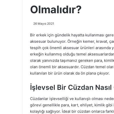
Olmalıdır?
26 Mayıs 2021
​​​​​​Bir erkek için gündelik hayatta kullanması ge
aksesuar bulunuyor. Örneğin kemer, kravat, ça
tespih çok önemli aksesuar ürünleri arasında y
erkeğin kullanmış olduğu temel aksesuarlardan
olarak yanınızda taşımanız gereken para, kimlik
olan önemli bir aksesuardır. Cüzdan temel olara
kullanılan bir ürün olarak da ön plana çıkıyor.
İşlevsel Bir Cüzdan Nasıl
Cüzdanlar işlevselliği ve kullanışlı olması ned
görevi genellikle para, kart, ehliyet, kimlik gibi
kolaylığı sağlıyor. İdeal bir cüzdan onlarca fark