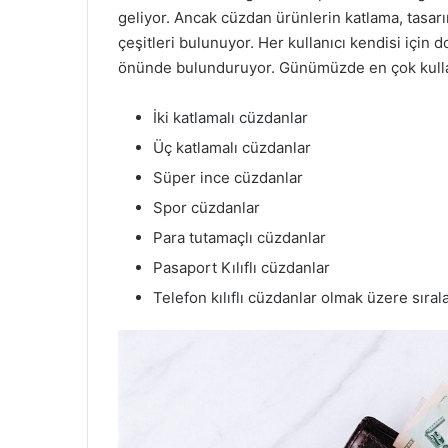
geliyor. Ancak cüzdan ürünlerin katlama, tasarım
çeşitleri bulunuyor. Her kullanıcı kendisi için
önünde bulunduruyor. Günümüzde en çok kullanı
İki katlamalı cüzdanlar
Üç katlamalı cüzdanlar
Süper ince cüzdanlar
Spor cüzdanlar
Para tutamaçlı cüzdanlar
Pasaport Kılıflı cüzdanlar
Telefon kılıflı cüzdanlar olmak üzere sırala