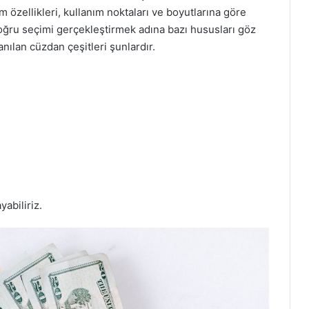
 özellikleri, kullanım noktaları ve boyutlarına göre
 doğru seçimi gerçekleştirmek adına bazı hususları göz
lan cüzdan çeşitleri şunlardır.
yabiliriz.