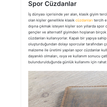
Spor Cüzdanlar
İş dünyası içerisinde yer alan, klasik giyim ter
olan kişiler genellikle klasik
cüzdanları
tercih e
dışına çıkmak isteyen kişiler son yıllarda spor 
gençler ve alternatif giyimden hoşlanan birçok k
cüzdanları kullanıyorlar. Kapalı bir yapıya sahi
oluşturduğundan dolayı sporcular tarafından ço
malzeme ile üretimi yapılan spor cüzdanlar kul
dayanıklı olmaları, ısıya ve kullanım sonucu ça
bulundurulduğunda günlük kullanımı için rahat