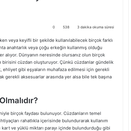
0
538
3 dakika okuma süresi
reken veya keyifli bir şekilde kullanılabilecek birçok farklı
nta anahtarlık veya çoğu erkeğin kullanmış olduğu
er alıyor. Dünyanın neresinde olursanız olun birçok
 birisini cüzdan oluşturuyor. Çünkü cüzdanlar gündelik
, ehliyet gibi eşyaların muhafaza edilmesi için gerekli
k gerekli aksesuarlar arasında yer alsa bile tek başına
 Olmalıdır?
eniyle birçok faydası bulunuyor. Cüzdanların temel
 ihtiyaçları rahatlıkla içerisinde bulundurarak kullanım
lı kart ve yüklü miktarı parayı içinde bulundurduğu gibi