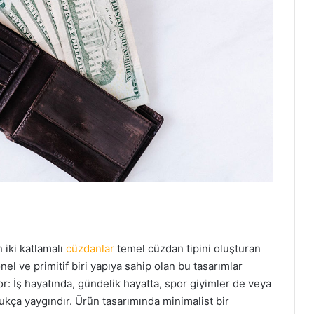
 iki katlamalı
cüzdanlar
temel cüzdan tipini oluşturan
el ve primitif biri yapıya sahip olan bu tasarımlar
yor: İş hayatında, gündelik hayatta, spor giyimler de veya
dukça yaygındır. Ürün tasarımında minimalist bir