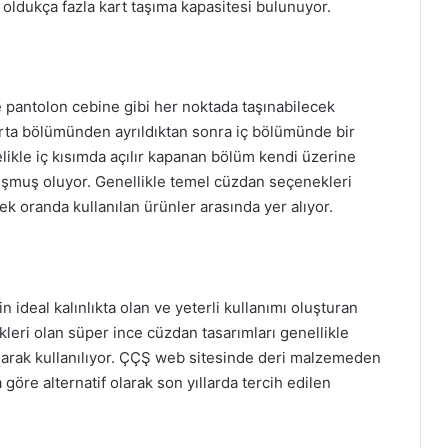
oldukça fazla kart taşıma kapasitesi bulunuyor.
 pantolon cebine gibi her noktada taşınabilecek
orta bölümünden ayrıldıktan sonra iç bölümünde bir
likle iç kısımda açılır kapanan bölüm kendi üzerine
oluşmuş oluyor. Genellikle temel cüzdan seçenekleri
ek oranda kullanılan ürünler arasında yer alıyor.
 ideal kalınlıkta olan ve yeterli kullanımı oluşturan
likleri olan süper ince cüzdan tasarımları genellikle
ı olarak kullanılıyor. ÇÇŞ web sitesinde deri malzemeden
göre alternatif olarak son yıllarda tercih edilen