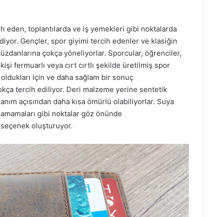
cih eden, toplantılarda ve iş yemekleri gibi noktalarda
diyor. Gençler, spor giyimi tercih edenler ve klasiğin
cüzdanlarına çokça yöneliyorlar. Sporcular, öğrenciler,
işi fermuarlı veya cırt cırtlı şekilde üretilmiş spor
p oldukları için ve daha sağlam bir sonuç
kça tercih ediliyor. Deri malzeme yerine sentetik
lanım açısından daha kısa ömürlü olabiliyorlar. Suya
tlamamaları gibi noktalar göz önünde
 seçenek oluşturuyor.