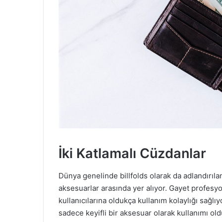
İki Katlamalı Cüzdanlar
Dünya genelinde billfolds olarak da adlandırılan
aksesuarlar arasında yer alıyor. Gayet profesyon
kullanıcılarına oldukça kullanım kolaylığı sağlı
sadece keyifli bir aksesuar olarak kullanımı ol