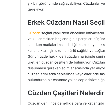
şık bir görünümde sağlayabiliyor. Cüzdanlar yet
gerekiyor.
Erkek Cüzdanı Nasıl Seçil
Cüzdan
seçimi yapılırken öncelikle ihtiyaçların
ve kullanmaktan hoşlandığınız parçaları düşün
alınırken mutlaka imal edildiği malzemeye dik
kullandıkları için uzun ömürlü sağlıklı ve sağlam
Günümüzde hakiki deri cüzdan haricinde suni se
üretilen cüzdan çeşitleri de bulunuyor. Cüzdan b
düşünmesi gereken adımlar arasında yer alıyor.
cüzdanlarını arka ceplerinde veya ellerinde taş
bulunduran bir çantanız yoksa ceplerinize sığab
Cüzdan Çeşitleri Nelerdir
Cüzdan denilince genellikle para ve katlar gibi b