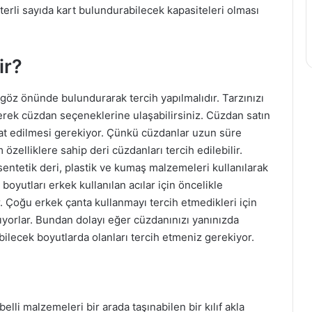
erli sayıda kart bulundurabilecek kapasiteleri olması
ir?
 göz önünde bulundurarak tercih yapılmalıdır. Tarzınızı
erek cüzdan seçeneklerine ulaşabilirsiniz. Cüzdan satın
kat edilmesi gerekiyor. Çünkü cüzdanlar uzun süre
 özelliklere sahip deri cüzdanları tercih edilebilir.
ntetik deri, plastik ve kumaş malzemeleri kullanılarak
oyutları erkek kullanılan acılar için öncelikle
 Çoğu erkek çanta kullanmayı tercih etmedikleri için
ıyorlar. Bundan dolayı eğer cüzdanınızı yanınızda
ilecek boyutlarda olanları tercih etmeniz gerekiyor.
elli malzemeleri bir arada taşınabilen bir kılıf akla