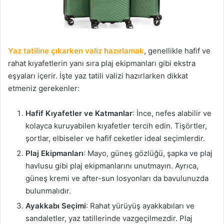
Yaz tatiline çıkarken valiz hazırlamak
, genellikle hafif ve
rahat kıyafetlerin yanı sıra plaj ekipmanları gibi ekstra
eşyaları içerir. İşte yaz tatili valizi hazırlarken dikkat
etmeniz gerekenler:
Hafif Kıyafetler ve Katmanlar
: İnce, nefes alabilir ve
kolayca kuruyabilen kıyafetler tercih edin. Tişörtler,
şortlar, elbiseler ve hafif ceketler ideal seçimlerdir.
Plaj Ekipmanları
: Mayo, güneş gözlüğü, şapka ve plaj
havlusu gibi plaj ekipmanlarını unutmayın. Ayrıca,
güneş kremi ve after-sun losyonları da bavulunuzda
bulunmalıdır.
Ayakkabı Seçimi
: Rahat yürüyüş ayakkabıları ve
sandaletler, yaz tatillerinde vazgeçilmezdir. Plaj