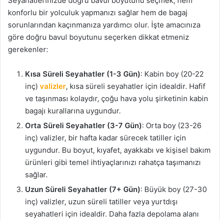
Seyahatlerinizde doğru bavul boyutunu seçmek, hem
konforlu bir yolculuk yapmanızı sağlar hem de bagaj
sorunlarından kaçınmanıza yardımcı olur. İşte amacınıza
göre doğru bavul boyutunu seçerken dikkat etmeniz
gerekenler:
Kısa Süreli Seyahatler (1-3 Gün)
: Kabin boy (20-22
inç)
valizler
, kısa süreli seyahatler için idealdir. Hafif
ve taşınması kolaydır, çoğu hava yolu şirketinin kabin
bagajı kurallarına uygundur.
Orta Süreli Seyahatler (3-7 Gün)
: Orta boy (23-26
inç) valizler, bir hafta kadar sürecek tatiller için
uygundur. Bu boyut, kıyafet, ayakkabı ve kişisel bakım
ürünleri gibi temel ihtiyaçlarınızı rahatça taşımanızı
sağlar.
Uzun Süreli Seyahatler (7+ Gün)
: Büyük boy (27-30
inç) valizler, uzun süreli tatiller veya yurtdışı
seyahatleri için idealdir. Daha fazla depolama alanı