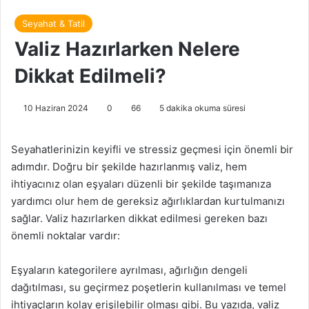
Seyahat & Tatil
Valiz Hazırlarken Nelere
Dikkat Edilmeli?
10 Haziran 2024
0
66
5 dakika okuma süresi
Seyahatlerinizin keyifli ve stressiz geçmesi için önemli bir
adımdır. Doğru bir şekilde hazırlanmış valiz, hem
ihtiyacınız olan eşyaları düzenli bir şekilde taşımanıza
yardımcı olur hem de gereksiz ağırlıklardan kurtulmanızı
sağlar. Valiz hazırlarken dikkat edilmesi gereken bazı
önemli noktalar vardır:
Eşyaların kategorilere ayrılması, ağırlığın dengeli
dağıtılması, su geçirmez poşetlerin kullanılması ve temel
ihtiyaçların kolay erişilebilir olması gibi. Bu yazıda, valiz