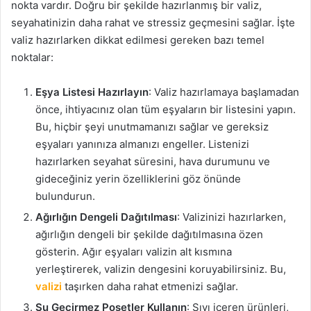
nokta vardır. Doğru bir şekilde hazırlanmış bir valiz,
seyahatinizin daha rahat ve stressiz geçmesini sağlar. İşte
valiz hazırlarken dikkat edilmesi gereken bazı temel
noktalar:
Eşya Listesi Hazırlayın
: Valiz hazırlamaya başlamadan
önce, ihtiyacınız olan tüm eşyaların bir listesini yapın.
Bu, hiçbir şeyi unutmamanızı sağlar ve gereksiz
eşyaları yanınıza almanızı engeller. Listenizi
hazırlarken seyahat süresini, hava durumunu ve
gideceğiniz yerin özelliklerini göz önünde
bulundurun.
Ağırlığın Dengeli Dağıtılması
: Valizinizi hazırlarken,
ağırlığın dengeli bir şekilde dağıtılmasına özen
gösterin. Ağır eşyaları valizin alt kısmına
yerleştirerek, valizin dengesini koruyabilirsiniz. Bu,
valizi
taşırken daha rahat etmenizi sağlar.
Su Geçirmez Poşetler Kullanın
: Sıvı içeren ürünleri,