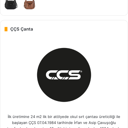
ÇÇS Çanta
İlk üretimine 24 m2 lik bir atölyede okul sırt çantası üreticiliği ile
başlayan ÇÇS 07.04.1984 tarihinde İrfan ve Asip Çavuşoğlu