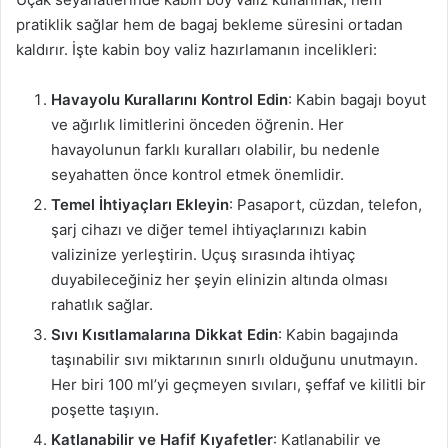
pratiklik sağlar hem de bagaj bekleme süresini ortadan
kaldırır. İşte kabin boy valiz hazırlamanın incelikleri:
Havayolu Kurallarını Kontrol Edin
: Kabin bagajı boyut
ve ağırlık limitlerini önceden öğrenin. Her
havayolunun farklı kuralları olabilir, bu nedenle
seyahatten önce kontrol etmek önemlidir.
Temel İhtiyaçları Ekleyin
: Pasaport, cüzdan, telefon,
şarj cihazı ve diğer temel ihtiyaçlarınızı kabin
valizinize yerleştirin. Uçuş sırasında ihtiyaç
duyabileceğiniz her şeyin elinizin altında olması
rahatlık sağlar.
Sıvı Kısıtlamalarına Dikkat Edin
: Kabin bagajında
taşınabilir sıvı miktarının sınırlı olduğunu unutmayın.
Her biri 100 ml’yi geçmeyen sıvıları, şeffaf ve kilitli bir
poşette taşıyın.
Katlanabilir ve Hafif Kıyafetler
: Katlanabilir ve