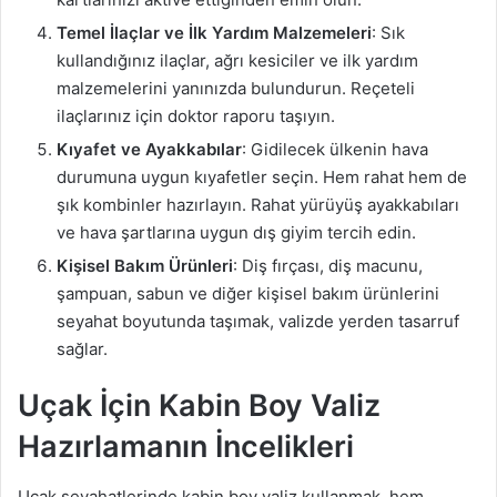
Temel İlaçlar ve İlk Yardım Malzemeleri
: Sık
kullandığınız ilaçlar, ağrı kesiciler ve ilk yardım
malzemelerini yanınızda bulundurun. Reçeteli
ilaçlarınız için doktor raporu taşıyın.
Kıyafet ve Ayakkabılar
: Gidilecek ülkenin hava
durumuna uygun kıyafetler seçin. Hem rahat hem de
şık kombinler hazırlayın. Rahat yürüyüş ayakkabıları
ve hava şartlarına uygun dış giyim tercih edin.
Kişisel Bakım Ürünleri
: Diş fırçası, diş macunu,
şampuan, sabun ve diğer kişisel bakım ürünlerini
seyahat boyutunda taşımak, valizde yerden tasarruf
sağlar.
Uçak İçin Kabin Boy Valiz
Hazırlamanın İncelikleri
Uçak seyahatlerinde kabin boy valiz kullanmak, hem