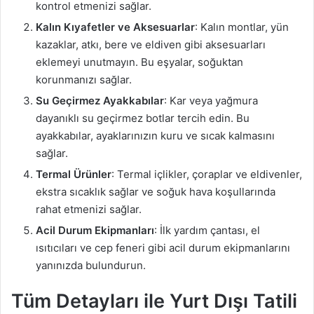
kontrol etmenizi sağlar.
Kalın Kıyafetler ve Aksesuarlar
: Kalın montlar, yün
kazaklar, atkı, bere ve eldiven gibi aksesuarları
eklemeyi unutmayın. Bu eşyalar, soğuktan
korunmanızı sağlar.
Su Geçirmez Ayakkabılar
: Kar veya yağmura
dayanıklı su geçirmez botlar tercih edin. Bu
ayakkabılar, ayaklarınızın kuru ve sıcak kalmasını
sağlar.
Termal Ürünler
: Termal içlikler, çoraplar ve eldivenler,
ekstra sıcaklık sağlar ve soğuk hava koşullarında
rahat etmenizi sağlar.
Acil Durum Ekipmanları
: İlk yardım çantası, el
ısıtıcıları ve cep feneri gibi acil durum ekipmanlarını
yanınızda bulundurun.
Tüm Detayları ile Yurt Dışı Tatili