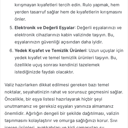
kırışmayan kıyafetleri tercih edin. Rulo yapmak, hem
yerden tasarruf sağlar hem de kıyafetlerin kırışmasını
önler.
Elektronik ve Değerli Eşyalar
: Değerli eşyalarınızı ve
elektronik cihazlarınızı kabin valizinde taşıyın. Bu,
eşyalarınızın güvenliği açısından daha iyidir.
Yedek Kıyafet ve Temizlik Ürünleri
: Uzun uçuşlar için
yedek kıyafet ve temel temizlik ürünleri taşıyın. Bu,
özellikle uçuş sonrası kendinizi tazelemek
istediğinizde faydalı olacaktır.
Valiz hazırlarken dikkat edilmesi gereken bazı temel
noktalar, seyahatinizin rahat ve sorunsuz geçmesini sağlar.
Öncelikle, bir eşya listesi hazırlayarak hiçbir şeyi
unutmamanız ve gereksiz eşyaları yanınıza almamanız
önemlidir. Ağırlığın dengeli bir şekilde dağıtılması, valizin
taşınmasını kolaylaştırır ve omurga sağlığınızı korur. Sıvı
içeren ürünleri, ayakkabıları ve kirli çamaşırları su