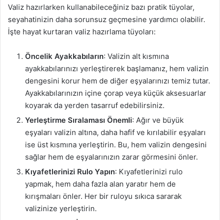
Valiz hazırlarken kullanabileceğiniz bazı pratik tüyolar,
seyahatinizin daha sorunsuz geçmesine yardımcı olabilir.
İşte hayat kurtaran valiz hazırlama tüyoları:
Öncelik Ayakkabıların
: Valizin alt kısmına
ayakkabılarınızı yerleştirerek başlamanız, hem valizin
dengesini korur hem de diğer eşyalarınızı temiz tutar.
Ayakkabılarınızın içine çorap veya küçük aksesuarlar
koyarak da yerden tasarruf edebilirsiniz.
Yerleştirme Sıralaması Önemli
: Ağır ve büyük
eşyaları valizin altına, daha hafif ve kırılabilir eşyaları
ise üst kısmına yerleştirin. Bu, hem valizin dengesini
sağlar hem de eşyalarınızın zarar görmesini önler.
Kıyafetlerinizi Rulo Yapın
: Kıyafetlerinizi rulo
yapmak, hem daha fazla alan yaratır hem de
kırışmaları önler. Her bir ruloyu sıkıca sararak
valizinize yerleştirin.