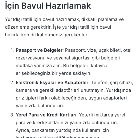
İçin Bavul Hazırlamak
Yurtdışı tatili için bavul hazırlamak, dikkatli planlama ve
düzenleme gerektirir. İşte yurtdışı tatili için bavul
hazırlarken dikkat etmeniz gerekenler:
Pasaport ve Belgeler
: Pasaport, vize, uçak bileti, otel
rezervasyonu ve seyahat sigortası gibi belgeleri
mutlaka yanınıza alın. Bu belgeleri kolayca
erişebileceğiniz bir yerde saklayın.
Elektronik Eşyalar ve Adaptörler
: Telefon, şarj cihazı,
kamera ve gerekli adaptörleri unutmayın. Yurtdışında
priz tipleri farklı olabileceğinden, uygun adaptörleri
yanınızda bulundurun.
Yerel Para ve Kredi Kartları
: Yeterli miktarda yerel
para ve kredi kartlarınızı yanınızda bulundurun.
Ayrıca, bankanızın yurtdışında kullanım için
kartlarınızı aktive ettiğinden emin olun.