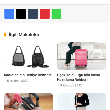
Facebook
X
Tumblr
Pinterest
WhatsApp
İlgili Makaleler
Kadınlar İçin Hediye Rehberi
Uçak Yolculuğu İçin Bavul
Hazırlama Rehberi
5 Haziran 2022
3 Ağustos 2022