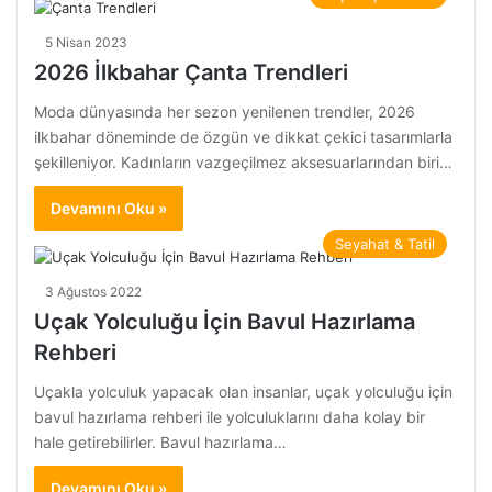
5 Nisan 2023
2026 İlkbahar Çanta Trendleri
Moda dünyasında her sezon yenilenen trendler, 2026
ilkbahar döneminde de özgün ve dikkat çekici tasarımlarla
şekilleniyor. Kadınların vazgeçilmez aksesuarlarından biri…
Devamını Oku »
Seyahat & Tatil
3 Ağustos 2022
Uçak Yolculuğu İçin Bavul Hazırlama
Rehberi
Uçakla yolculuk yapacak olan insanlar, uçak yolculuğu için
bavul hazırlama rehberi ile yolculuklarını daha kolay bir
hale getirebilirler. Bavul hazırlama…
Devamını Oku »