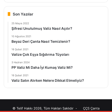
Son Yazılar
25 Mayıs 2022
Şifresi Unutulmuş Valiz Nasıl Açılır?
10 Ağustos 2021
Beyaz Deri Çanta Nasıl Temizlenir?
16 Şubat 2021
Valize Çok Eşya Sığdırma Tüyoları
3 Haziran 2024
PP Valiz Mi Daha İyi Kumaş Valiz Mi?
16 Şubat 2021
Valiz Satın Alırken Nelere Dikkat Etmeliyiz?
© Telif Hakkı 2026, Tüm Hakları Saklıdır -
ÇÇS Çanta