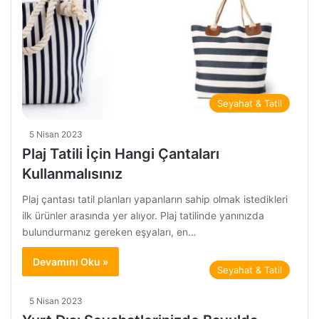
Seyahat & Tatil
5 Nisan 2023
Plaj Tatili İçin Hangi Çantaları
Kullanmalısınız
Plaj çantası tatil planları yapanların sahip olmak istedikleri
ilk ürünler arasında yer alıyor. Plaj tatilinde yanınızda
bulundurmanız gereken eşyaları, en…
Devamını Oku »
Seyahat & Tatil
5 Nisan 2023