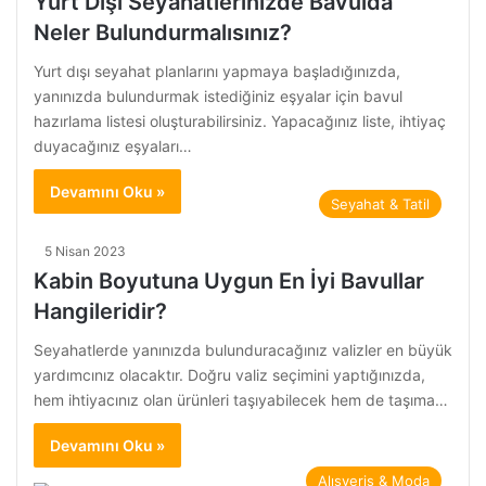
Yurt Dışı Seyahatlerinizde Bavulda
Neler Bulundurmalısınız?
Yurt dışı seyahat planlarını yapmaya başladığınızda,
yanınızda bulundurmak istediğiniz eşyalar için bavul
hazırlama listesi oluşturabilirsiniz. Yapacağınız liste, ihtiyaç
duyacağınız eşyaları…
Devamını Oku »
Seyahat & Tatil
5 Nisan 2023
Kabin Boyutuna Uygun En İyi Bavullar
Hangileridir?
Seyahatlerde yanınızda bulunduracağınız valizler en büyük
yardımcınız olacaktır. Doğru valiz seçimini yaptığınızda,
hem ihtiyacınız olan ürünleri taşıyabilecek hem de taşıma…
Devamını Oku »
Alışveriş & Moda