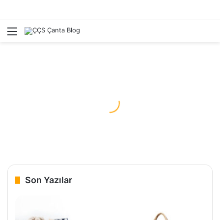
Menü
A
Son Yazılar