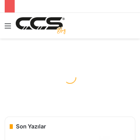
Menü
A
Son Yazılar