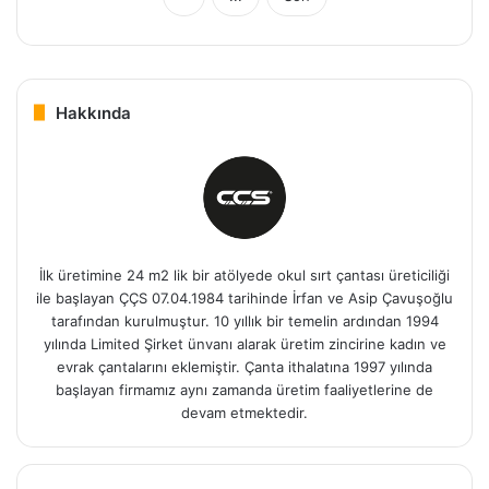
Hakkında
İlk üretimine 24 m2 lik bir atölyede okul sırt çantası üreticiliği
ile başlayan ÇÇS 07.04.1984 tarihinde İrfan ve Asip Çavuşoğlu
tarafından kurulmuştur. 10 yıllık bir temelin ardından 1994
yılında Limited Şirket ünvanı alarak üretim zincirine kadın ve
evrak çantalarını eklemiştir. Çanta ithalatına 1997 yılında
başlayan firmamız aynı zamanda üretim faaliyetlerine de
devam etmektedir.